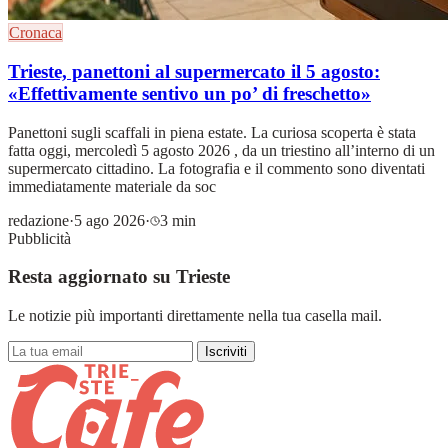
Cronaca
Trieste, panettoni al supermercato il 5 agosto:
«Effettivamente sentivo un po’ di freschetto»
Panettoni sugli scaffali in piena estate. La curiosa scoperta è stata
fatta oggi, mercoledì 5 agosto 2026 , da un triestino all’interno di un
supermercato cittadino. La fotografia e il commento sono diventati
immediatamente materiale da soc
redazione
·
5 ago 2026
·
3 min
Pubblicità
Resta aggiornato su Trieste
Le notizie più importanti direttamente nella tua casella mail.
Iscriviti