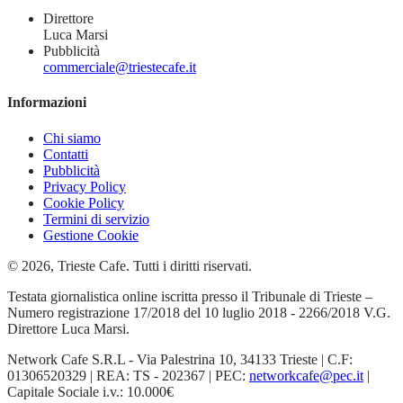
Direttore
Luca Marsi
Pubblicità
commerciale@triestecafe.it
Informazioni
Chi siamo
Contatti
Pubblicità
Privacy Policy
Cookie Policy
Termini di servizio
Gestione Cookie
© 2026, Trieste Cafe. Tutti i diritti riservati.
Testata giornalistica online iscritta presso il Tribunale di Trieste –
Numero registrazione 17/2018 del 10 luglio 2018 - 2266/2018 V.G.
Direttore Luca Marsi.
Network Cafe S.R.L - Via Palestrina 10, 34133 Trieste | C.F:
01306520329 | REA: TS - 202367 | PEC:
networkcafe@pec.it
|
Capitale Sociale i.v.: 10.000€