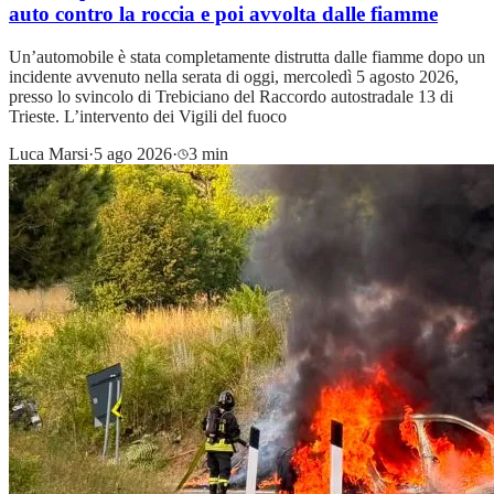
auto contro la roccia e poi avvolta dalle fiamme
Un’automobile è stata completamente distrutta dalle fiamme dopo un
incidente avvenuto nella serata di oggi, mercoledì 5 agosto 2026,
presso lo svincolo di Trebiciano del Raccordo autostradale 13 di
Trieste. L’intervento dei Vigili del fuoco
Luca Marsi
·
5 ago 2026
·
3 min