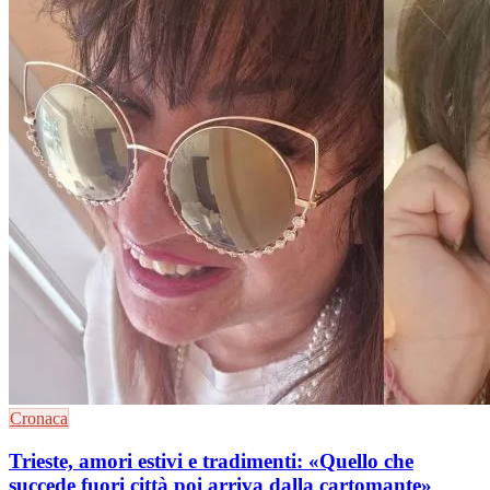
Cronaca
Trieste, amori estivi e tradimenti: «Quello che
succede fuori città poi arriva dalla cartomante»