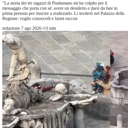
"La storia dei tre ragazzi di Pradamano mi ha colpito per il
messaggio che porta con sé: avere un desiderio e darsi da fare in
prima persona per riuscire a realizzarlo. Li inviterò nel Palazzo della
Regione: voglio conoscerli e farmi raccon
redazione
·
7 ago 2026
·
3 min