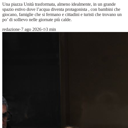
Una piazza Unità trasformata, almeno idealmente, in un grande
spazio estivo dove l’acqua diventa protagonista , con bambini che
giocano, famiglie che si fermano e cittadini e turisti che trovano un
po’ di sollievo nelle giornate più calde.
redazione
·
7 ago 2026
·
3 min