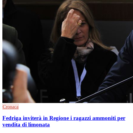
Cronaca
Fedriga inviterà in Regione i ragazzi ammoniti per
vendita di limonata