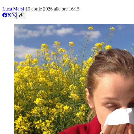
Luca Marsi
·
19 aprile 2026 alle ore 16:15