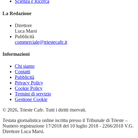
Scienza e Ricerca
La Redazione
Direttore
Luca Marsi
Pubblicità
commerciale@triestecafe.it
Informazioni
Chi siamo
Contatti
Pubblicità
Privacy Policy
Cookie Policy
Termini di servizio
Gestione Cookie
© 2026, Trieste Cafe. Tutti i diritti riservati.
Testata giornalistica online iscritta presso il Tribunale di Trieste –
Numero registrazione 17/2018 del 10 luglio 2018 - 2266/2018 V.G.
Direttore Luca Marsi.