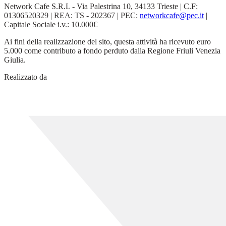
Network Cafe S.R.L - Via Palestrina 10, 34133 Trieste | C.F:
01306520329 | REA: TS - 202367 | PEC:
networkcafe@pec.it
|
Capitale Sociale i.v.: 10.000€
Ai fini della realizzazione del sito, questa attività ha ricevuto euro
5.000 come contributo a fondo perduto dalla Regione Friuli Venezia
Giulia.
Realizzato da