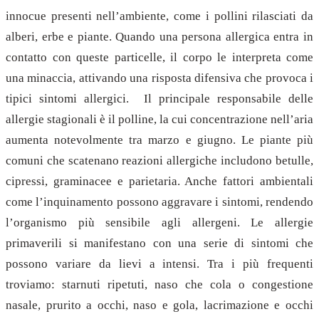
innocue presenti nell’ambiente, come i pollini rilasciati da
alberi, erbe e piante. Quando una persona allergica entra in
contatto con queste particelle, il corpo le interpreta come
una minaccia, attivando una risposta difensiva che provoca i
tipici sintomi allergici. Il principale responsabile delle
allergie stagionali è il polline, la cui concentrazione nell’aria
aumenta notevolmente tra marzo e giugno. Le piante più
comuni che scatenano reazioni allergiche includono betulle,
cipressi, graminacee e parietaria. Anche fattori ambientali
come l’inquinamento possono aggravare i sintomi, rendendo
l’organismo più sensibile agli allergeni. Le allergie
primaverili si manifestano con una serie di sintomi che
possono variare da lievi a intensi. Tra i più frequenti
troviamo: starnuti ripetuti, naso che cola o congestione
nasale, prurito a occhi, naso e gola, lacrimazione e occhi