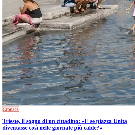
Cronaca
Trieste, il sogno di un cittadino: «E se piazza Unità
diventasse così nelle giornate più calde?»