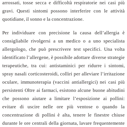
arrossati, tosse secca e difficoltà respiratorie nei casi più
gravi. Questi sintomi possono interferire con le attività
quotidiane, il sonno e la concentrazione.
Per individuare con precisione la causa dell’allergia è
consigliabile rivolgersi a un medico o a uno specialista
allergologo, che può prescrivere test specifici. Una volta
identificato l’allergene, è possibile adottare diverse strategie
terapeutiche, tra cui: antistaminici per ridurre i sintomi,
spray nasali corticosteroidi, colliri per alleviare l’irritazione
oculare, immunoterapia (vaccini antiallergici) nei casi più
persistenti Oltre ai farmaci, esistono alcune buone abitudini
che possono aiutare a limitare l’esposizione ai pollini:
evitare di uscire nelle ore più ventose o quando la
concentrazione di pollini è alta, tenere le finestre chiuse
durante le ore centrali della giornata, lavare frequentemente