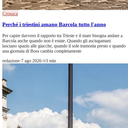
Cronaca
Perché i triestini amano Barcola tutto l'anno
Per capire davvero il rapporto tra Trieste e il mare bisogna andare a
Barcola anche quando non è estate. Quando gli asciugamani
lasciano spazio alle giacche, quando il sole tramonta presto e quando
una giornata di Bora cambia completamente
redazione
·
7 ago 2026
·
3 min