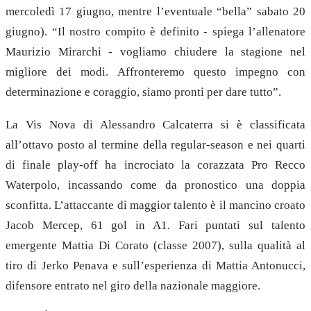
mercoledì 17 giugno, mentre l’eventuale “bella” sabato 20
giugno). “Il nostro compito è definito - spiega l’allenatore
Maurizio Mirarchi - vogliamo chiudere la stagione nel
migliore dei modi. Affronteremo questo impegno con
determinazione e coraggio, siamo pronti per dare tutto”.
La Vis Nova di Alessandro Calcaterra si è classificata
all’ottavo posto al termine della regular-season e nei quarti
di finale play-off ha incrociato la corazzata Pro Recco
Waterpolo, incassando come da pronostico una doppia
sconfitta. L’attaccante di maggior talento è il mancino croato
Jacob Mercep, 61 gol in A1. Fari puntati sul talento
emergente Mattia Di Corato (classe 2007), sulla qualità al
tiro di Jerko Penava e sull’esperienza di Mattia Antonucci,
difensore entrato nel giro della nazionale maggiore.