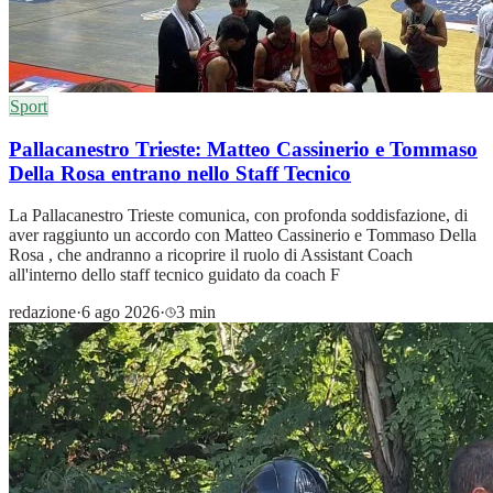
Sport
Pallacanestro Trieste: Matteo Cassinerio e Tommaso
Della Rosa entrano nello Staff Tecnico
La Pallacanestro Trieste comunica, con profonda soddisfazione, di
aver raggiunto un accordo con Matteo Cassinerio e Tommaso Della
Rosa , che andranno a ricoprire il ruolo di Assistant Coach
all'interno dello staff tecnico guidato da coach F
redazione
·
6 ago 2026
·
3 min