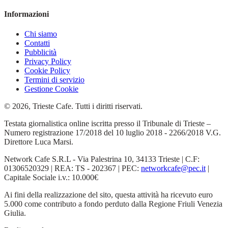
Informazioni
Chi siamo
Contatti
Pubblicità
Privacy Policy
Cookie Policy
Termini di servizio
Gestione Cookie
© 2026, Trieste Cafe. Tutti i diritti riservati.
Testata giornalistica online iscritta presso il Tribunale di Trieste –
Numero registrazione 17/2018 del 10 luglio 2018 - 2266/2018 V.G.
Direttore Luca Marsi.
Network Cafe S.R.L - Via Palestrina 10, 34133 Trieste | C.F:
01306520329 | REA: TS - 202367 | PEC:
networkcafe@pec.it
|
Capitale Sociale i.v.: 10.000€
Ai fini della realizzazione del sito, questa attività ha ricevuto euro
5.000 come contributo a fondo perduto dalla Regione Friuli Venezia
Giulia.