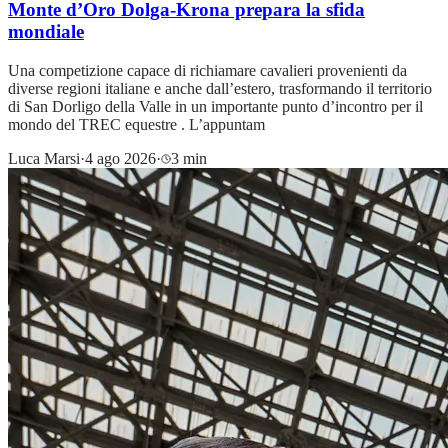
Monte d’Oro Dolga-Krona prepara la sfida
mondiale
Una competizione capace di richiamare cavalieri provenienti da
diverse regioni italiane e anche dall’estero, trasformando il territorio
di San Dorligo della Valle in un importante punto d’incontro per il
mondo del TREC equestre . L’appuntam
Luca Marsi
·
4 ago 2026
·
3 min