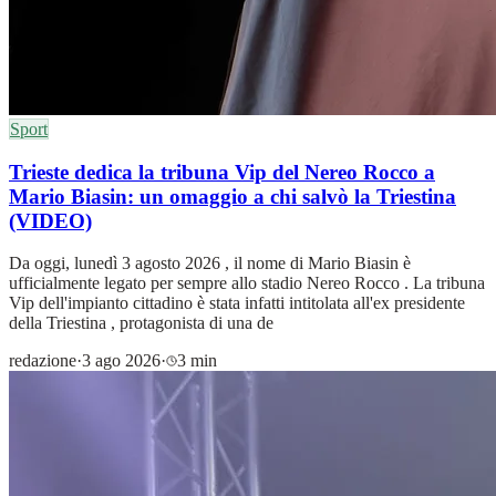
Sport
Trieste dedica la tribuna Vip del Nereo Rocco a
Mario Biasin: un omaggio a chi salvò la Triestina
(VIDEO)
Da oggi, lunedì 3 agosto 2026 , il nome di Mario Biasin è
ufficialmente legato per sempre allo stadio Nereo Rocco . La tribuna
Vip dell'impianto cittadino è stata infatti intitolata all'ex presidente
della Triestina , protagonista di una de
redazione
·
3 ago 2026
·
3 min