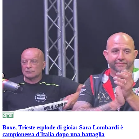
Sport
Boxe, Trieste esplode di gioia: Sara Lombardi è
campionessa d'Italia dopo una battaglia