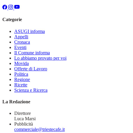
Categorie
ASUGI informa
Appelli
Cronaca
Eventi
Il Comune informa
Lo abbiamo provato per voi
Movida
Offerte di Lavoro
Politica
Regione
Ricette
Scienza e Ricerca
La Redazione
Direttore
Luca Marsi
Pubblicità
commerciale@triestecafe.it