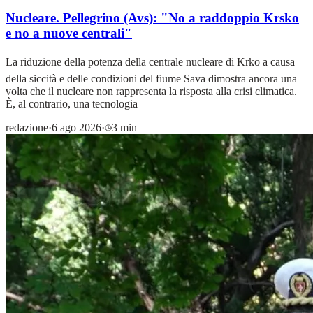
Nucleare. Pellegrino (Avs): "No a raddoppio Krsko
e no a nuove centrali"
La riduzione della potenza della centrale nucleare di Krko a causa
della siccità e delle condizioni del fiume Sava dimostra ancora una
volta che il nucleare non rappresenta la risposta alla crisi climatica.
È, al contrario, una tecnologia
redazione
·
6 ago 2026
·
3 min