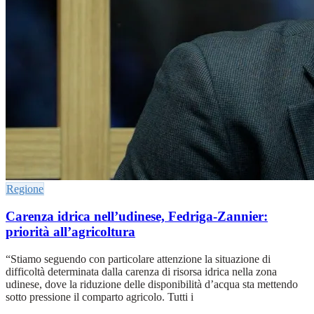
Regione
Carenza idrica nell’udinese, Fedriga-Zannier:
priorità all’agricoltura
“Stiamo seguendo con particolare attenzione la situazione di
difficoltà determinata dalla carenza di risorsa idrica nella zona
udinese, dove la riduzione delle disponibilità d’acqua sta mettendo
sotto pressione il comparto agricolo. Tutti i