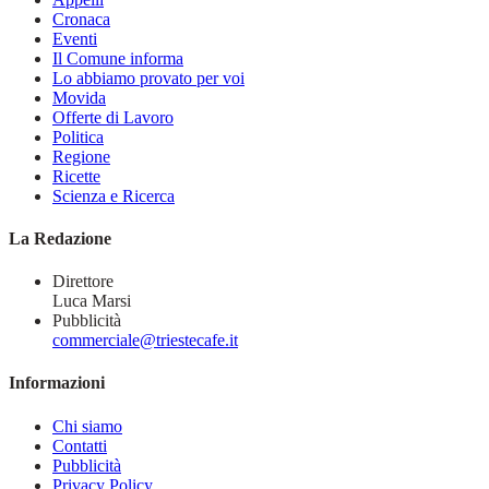
Cronaca
Eventi
Il Comune informa
Lo abbiamo provato per voi
Movida
Offerte di Lavoro
Politica
Regione
Ricette
Scienza e Ricerca
La Redazione
Direttore
Luca Marsi
Pubblicità
commerciale@triestecafe.it
Informazioni
Chi siamo
Contatti
Pubblicità
Privacy Policy