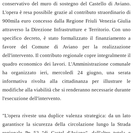
conservativo del muro di sostegno del Castello di Aviano.
L'opera è resa possibile grazie al contributo straordinario di
900mila euro concesso dalla Regione Friuli Venezia Giulia
attraverso la Direzione Infrastrutture e Territorio. Con uno
specifico decreto, è stato formalizzato il finanziamento a
favore del Comune di Aviano per la realizzazione
dell'intervento. Il contributo regionale copre integralmente il
quadro economico dei lavori. L'Amministrazione comunale
ha organizzato ieri, mercoledì 24 giugno, una serata
informativa rivolta alla cittadinanza per illustrare le
modifiche alla viabilità che si renderanno necessarie durante
l'esecuzione dell'intervento.
"L'opera riveste una duplice valenza strategica: da un lato
garantisce la sicurezza della circolazione lungo la Strada
regionale Pn 52 "di Castel d'Aviano", dall'altro tutela e