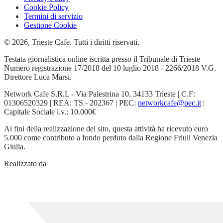
Cookie Policy
Termini di servizio
Gestione Cookie
© 2026, Trieste Cafe. Tutti i diritti riservati.
Testata giornalistica online iscritta presso il Tribunale di Trieste –
Numero registrazione 17/2018 del 10 luglio 2018 - 2266/2018 V.G.
Direttore Luca Marsi.
Network Cafe S.R.L - Via Palestrina 10, 34133 Trieste | C.F:
01306520329 | REA: TS - 202367 | PEC:
networkcafe@pec.it
|
Capitale Sociale i.v.: 10.000€
Ai fini della realizzazione del sito, questa attività ha ricevuto euro
5.000 come contributo a fondo perduto dalla Regione Friuli Venezia
Giulia.
Realizzato da