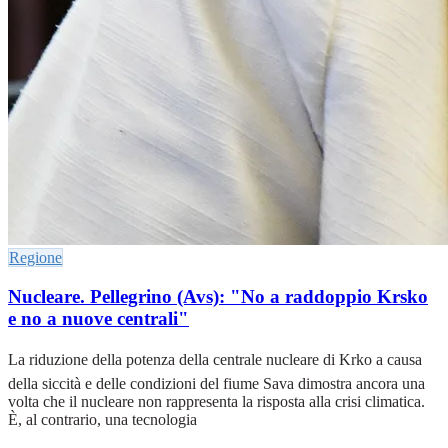
Regione
Nucleare. Pellegrino (Avs): "No a raddoppio Krsko
e no a nuove centrali"
La riduzione della potenza della centrale nucleare di Krko a causa
della siccità e delle condizioni del fiume Sava dimostra ancora una
volta che il nucleare non rappresenta la risposta alla crisi climatica.
È, al contrario, una tecnologia