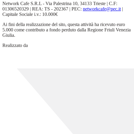
Network Cafe S.R.L - Via Palestrina 10, 34133 Trieste | C.F:
01306520329 | REA: TS - 202367 | PEC:
networkcafe@pec.it
|
Capitale Sociale i.v.: 10.000€
Ai fini della realizzazione del sito, questa attività ha ricevuto euro
5.000 come contributo a fondo perduto dalla Regione Friuli Venezia
Giulia.
Realizzato da