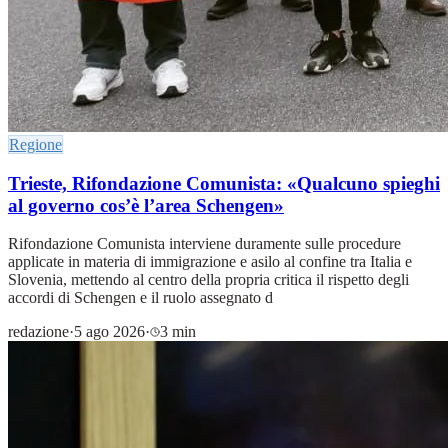
Regione
Trieste, Rifondazione Comunista: «Qualcuno spieghi
al governo cos’è l’area Schengen»
Rifondazione Comunista interviene duramente sulle procedure
applicate in materia di immigrazione e asilo al confine tra Italia e
Slovenia, mettendo al centro della propria critica il rispetto degli
accordi di Schengen e il ruolo assegnato d
redazione
·
5 ago 2026
·
3 min