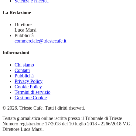
Scienza e Ricerca
La Redazione
Direttore
Luca Marsi
Pubblicità
commerciale@triestecafe.it
Informazioni
Chi siamo
Contatti
Pubblicità
Privacy Policy
Cookie Policy
Termini di servizio
Gestione Cookie
© 2026, Trieste Cafe. Tutti i diritti riservati.
Testata giornalistica online iscritta presso il Tribunale di Trieste –
Numero registrazione 17/2018 del 10 luglio 2018 - 2266/2018 V.G.
Direttore Luca Marsi.