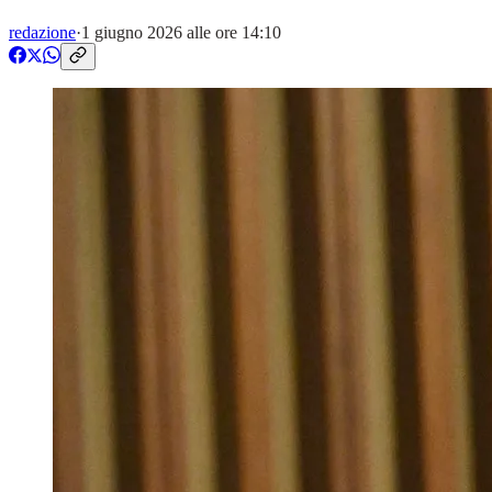
redazione
·
1 giugno 2026 alle ore 14:10