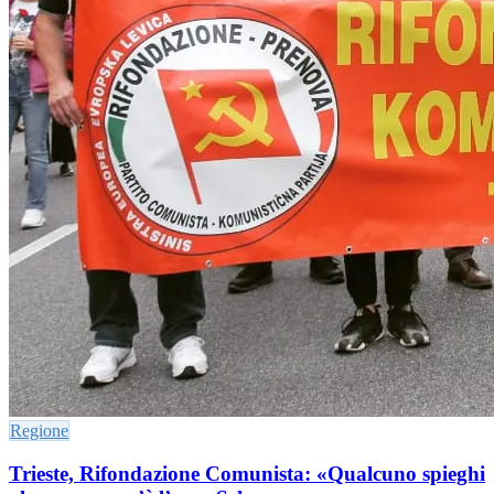
Regione
Trieste, Rifondazione Comunista: «Qualcuno spieghi