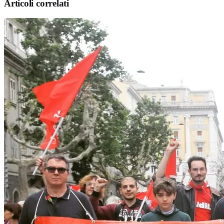
Articoli correlati