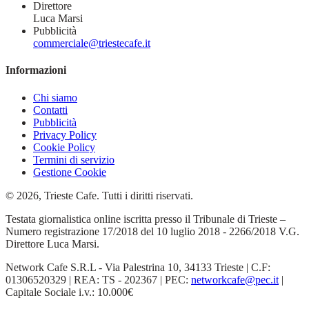
Direttore
Luca Marsi
Pubblicità
commerciale@triestecafe.it
Informazioni
Chi siamo
Contatti
Pubblicità
Privacy Policy
Cookie Policy
Termini di servizio
Gestione Cookie
© 2026, Trieste Cafe. Tutti i diritti riservati.
Testata giornalistica online iscritta presso il Tribunale di Trieste –
Numero registrazione 17/2018 del 10 luglio 2018 - 2266/2018 V.G.
Direttore Luca Marsi.
Network Cafe S.R.L - Via Palestrina 10, 34133 Trieste | C.F:
01306520329 | REA: TS - 202367 | PEC:
networkcafe@pec.it
|
Capitale Sociale i.v.: 10.000€