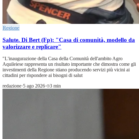
Regione
Salute. Di Bert (Fp): "Casa di comunità, modello da
valorizzare e replicare"
"L'inaugurazione della Casa della Comunità dell'ambito Agro
Aquileiese rappresenta un risultato importante che dimostra come gli
investimenti della Regione stiano producendo servizi più vicini ai
cittadini per rispondere ai bisogni di salut
redazione
·
5 ago 2026
·
3 min