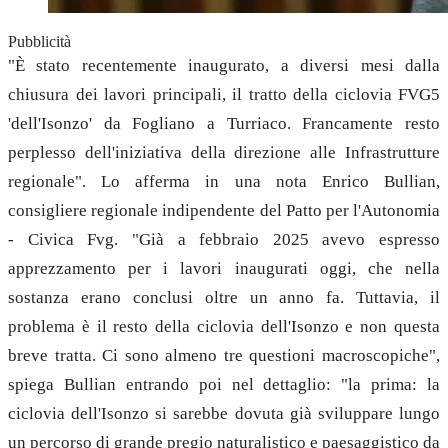
Pubblicità
"È stato recentemente inaugurato, a diversi mesi dalla
chiusura dei lavori principali, il tratto della ciclovia FVG5
'dell'Isonzo' da Fogliano a Turriaco. Francamente resto
perplesso dell'iniziativa della direzione alle Infrastrutture
regionale". Lo afferma in una nota Enrico Bullian,
consigliere regionale indipendente del Patto per l'Autonomia
- Civica Fvg. "Già a febbraio 2025 avevo espresso
apprezzamento per i lavori inaugurati oggi, che nella
sostanza erano conclusi oltre un anno fa. Tuttavia, il
problema è il resto della ciclovia dell'Isonzo e non questa
breve tratta. Ci sono almeno tre questioni macroscopiche",
spiega Bullian entrando poi nel dettaglio: "la prima: la
ciclovia dell'Isonzo si sarebbe dovuta già sviluppare lungo
un percorso di grande pregio naturalistico e paesaggistico da