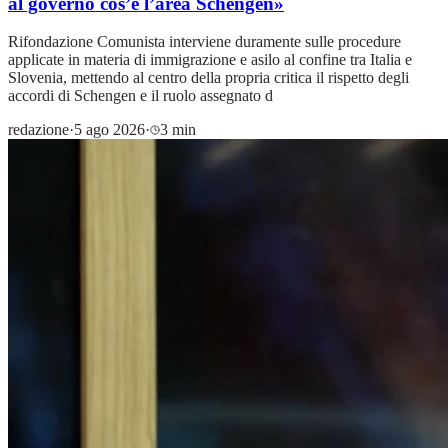
al governo cos’è l’area Schengen»
Rifondazione Comunista interviene duramente sulle procedure
applicate in materia di immigrazione e asilo al confine tra Italia e
Slovenia, mettendo al centro della propria critica il rispetto degli
accordi di Schengen e il ruolo assegnato d
redazione
·
5 ago 2026
·
3 min