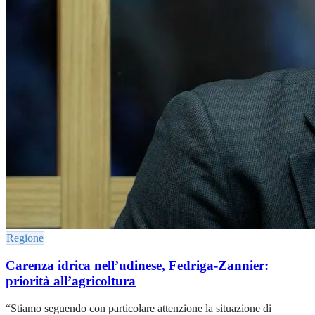
Regione
Carenza idrica nell’udinese, Fedriga-Zannier:
priorità all’agricoltura
“Stiamo seguendo con particolare attenzione la situazione di