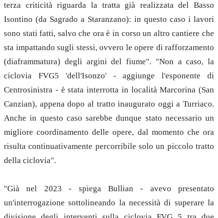
terza criticità riguarda la tratta già realizzata del Basso
Isontino (da Sagrado a Staranzano): in questo caso i lavori
sono stati fatti, salvo che ora è in corso un altro cantiere che
sta impattando sugli stessi, ovvero le opere di rafforzamento
(diaframmatura) degli argini del fiume". "Non a caso, la
ciclovia FVG5 'dell'Isonzo' - aggiunge l'esponente di
Centrosinistra - è stata interrotta in località Marcorina (San
Canzian), appena dopo al tratto inaugurato oggi a Turriaco.
Anche in questo caso sarebbe dunque stato necessario un
migliore coordinamento delle opere, dal momento che ora
risulta continuativamente percorribile solo un piccolo tratto
della ciclovia".
"Già nel 2023 - spiega Bullian - avevo presentato
un'interrogazione sottolineando la necessità di superare la
divisione degli interventi sulla ciclovia FVG 5 tra due