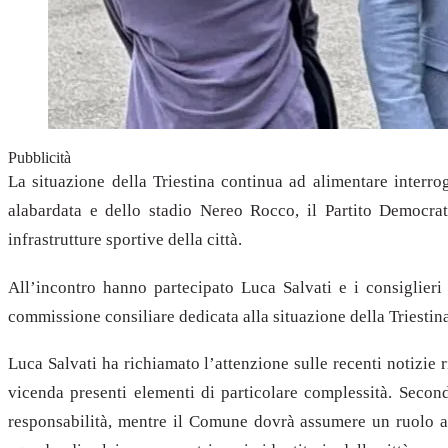
Pubblicità
La situazione della Triestina continua ad alimentare interr
alabardata e dello stadio Nereo Rocco, il Partito Democrati
infrastrutture sportive della città.
All’incontro hanno partecipato Luca Salvati e i consiglieri
commissione consiliare dedicata alla situazione della Triestina
Luca Salvati ha richiamato l’attenzione sulle recenti notizie 
vicenda presenti elementi di particolare complessità. Secon
responsabilità, mentre il Comune dovrà assumere un ruolo at