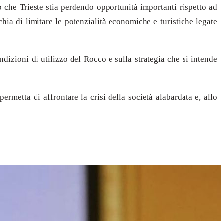
che Trieste stia perdendo opportunità importanti rispetto ad
schia di limitare le potenzialità economiche e turistiche legate
dizioni di utilizzo del Rocco e sulla strategia che si intende
metta di affrontare la crisi della società alabardata e, allo