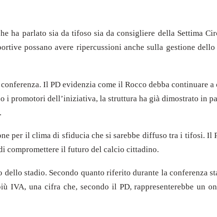
 ha parlato sia da tifoso sia da consigliere della Settima Cir
à sportive possano avere ripercussioni anche sulla gestione del
la conferenza. Il PD evidenzia come il Rocco debba continuare a e
 i promotori dell’iniziativa, la struttura ha già dimostrato in 
.
ne per il clima di sfiducia che si sarebbe diffuso tra i tifosi. Il
i compromettere il futuro del calcio cittadino.
zzo dello stadio. Secondo quanto riferito durante la conferenza 
più IVA, una cifra che, secondo il PD, rappresenterebbe un o