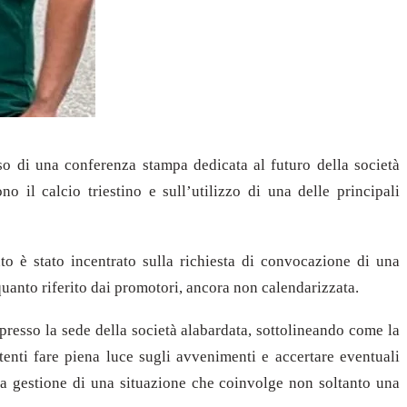
so di una conferenza stampa dedicata al futuro della società
 il calcio triestino e sull’utilizzo di una delle principali
to è stato incentrato sulla richiesta di convocazione di una
quanto riferito dai promotori, ancora non calendarizzata.
 presso la sede della società alabardata, sottolineando come la
enti fare piena luce sugli avvenimenti e accertare eventuali
la gestione di una situazione che coinvolge non soltanto una