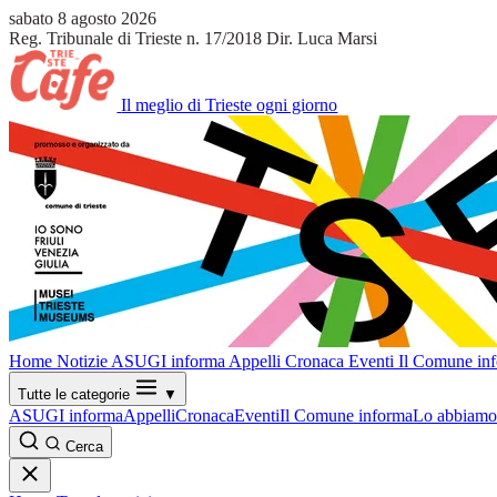
sabato 8 agosto 2026
Reg. Tribunale di Trieste n. 17/2018
Dir. Luca Marsi
Il meglio di Trieste ogni giorno
Home
Notizie
ASUGI informa
Appelli
Cronaca
Eventi
Il Comune in
Tutte le categorie
▼
ASUGI informa
Appelli
Cronaca
Eventi
Il Comune informa
Lo abbiamo 
Cerca