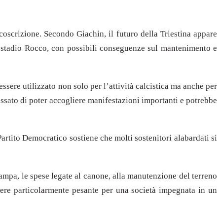
coscrizione. Secondo Giachin, il futuro della Triestina appare
lo stadio Rocco, con possibili conseguenze sul mantenimento e
ssere utilizzato non solo per l’attività calcistica ma anche per
passato di poter accogliere manifestazioni importanti e potrebbe
 Partito Democratico sostiene che molti sostenitori alabardati si
stampa, le spese legate al canone, alla manutenzione del terreno
nere particolarmente pesante per una società impegnata in un