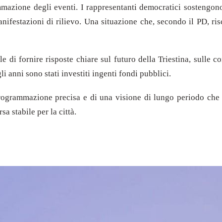
azione degli eventi. I rappresentanti democratici sostengono 
manifestazioni di rilievo. Una situazione che, secondo il PD, ri
di fornire risposte chiare sul futuro della Triestina, sulle con
i anni sono stati investiti ingenti fondi pubblici.
ogrammazione precisa e di una visione di lungo periodo che per
a stabile per la città.