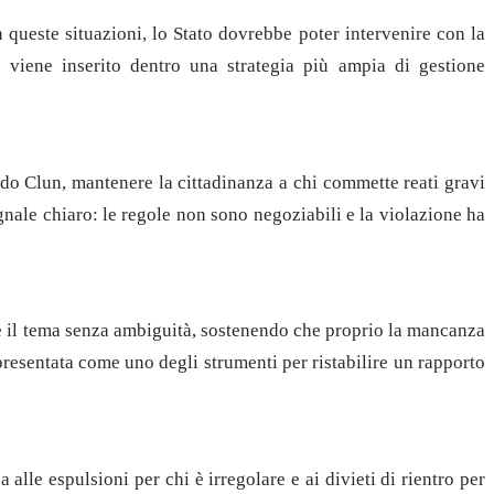
n queste situazioni, lo Stato dovrebbe poter intervenire con la
 viene inserito dentro una strategia più ampia di gestione
ondo Clun, mantenere la cittadinanza a chi commette reati gravi
gnale chiaro: le regole non sono negoziabili e la violazione ha
are il tema senza ambiguità, sostenendo che proprio la mancanza
presentata come uno degli strumenti per ristabilire un rapporto
 alle espulsioni per chi è irregolare e ai divieti di rientro per