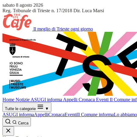
sabato 8 agosto 2026
Reg. Tribunale di Trieste n. 17/2018
Dir. Luca Marsi
Il meglio di Trieste ogni giorno
Home
Notizie
ASUGI informa
Appelli
Cronaca
Eventi
Il Comune in
Tutte le categorie
▼
ASUGI informa
Appelli
Cronaca
Eventi
Il Comune informa
Lo abbiamo 
Cerca