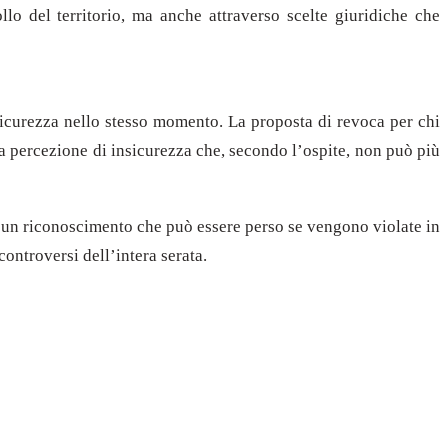
lo del territorio, ma anche attraverso scelte giuridiche che
e sicurezza nello stesso momento. La proposta di revoca per chi
 percezione di insicurezza che, secondo l’ospite, non può più
è un riconoscimento che può essere perso se vengono violate in
ontroversi dell’intera serata.