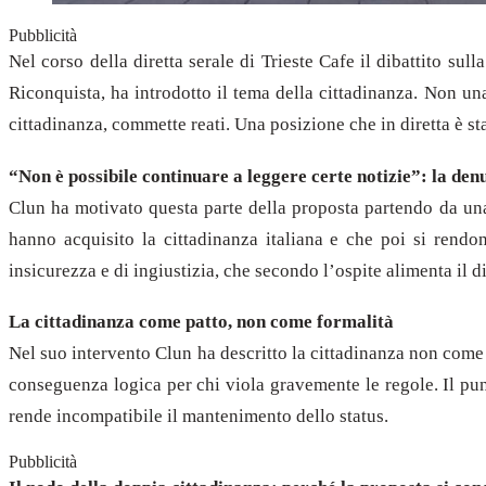
Pubblicità
Nel corso della diretta serale di Trieste Cafe il dibattito s
Riconquista, ha introdotto il tema della cittadinanza. Non u
cittadinanza, commette reati. Una posizione che in diretta è st
“Non è possibile continuare a leggere certe notizie”: la den
Clun ha motivato questa parte della proposta partendo da una
hanno acquisito la cittadinanza italiana e che poi si rendon
insicurezza e di ingiustizia, che secondo l’ospite alimenta il dis
La cittadinanza come patto, non come formalità
Nel suo intervento Clun ha descritto la cittadinanza non come
conseguenza logica per chi viola gravemente le regole. Il pun
rende incompatibile il mantenimento dello status.
Pubblicità