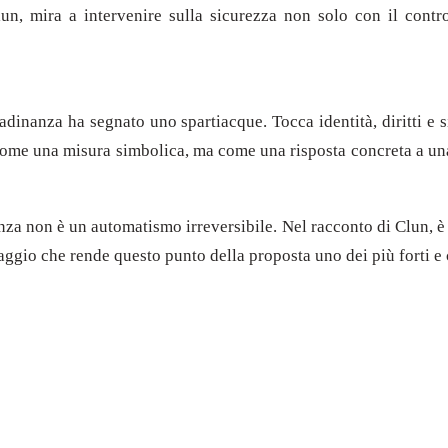
n, mira a intervenire sulla sicurezza non solo con il control
ittadinanza ha segnato uno spartiacque. Tocca identità, diritti 
 come una misura simbolica, ma come una risposta concreta a una
nanza non è un automatismo irreversibile. Nel racconto di Clun, 
gio che rende questo punto della proposta uno dei più forti e c