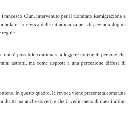
ndo Francesco Clun, intervenuto per il Comitato Remigrazione e
popolare: la revoca della cittadinanza per chi, avendo doppia
e regole.
e non è possibile continuare a leggere notizie di persone che
ermini astratti, ma come risposta a una percezione diffusa di
ottiene. In questo quadro, la revoca viene presentata come una
 diritti ma anche doveri, e che il venir meno di questi ultimi