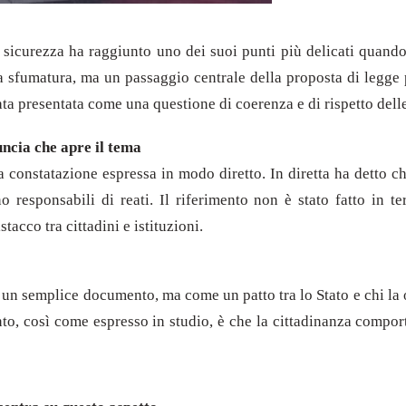
ulla sicurezza ha raggiunto uno dei suoi punti più delicati qua
na sfumatura, ma un passaggio centrale della proposta di legge 
ata presentata come una questione di coerenza e di rispetto dell
uncia che apre il tema
 constatazione espressa in modo diretto. In diretta ha detto ch
o responsabili di reati. Il riferimento non è stato fatto in t
tacco tra cittadini e istituzioni.
 un semplice documento, ma come un patto tra lo Stato e chi la 
to, così come espresso in studio, è che la cittadinanza comporta