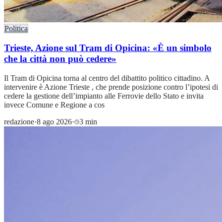
Politica
Trieste, Azione sul Tram di Opicina: «È un simbolo
che la città non può cedere»
Il Tram di Opicina torna al centro del dibattito politico cittadino. A
intervenire è Azione Trieste , che prende posizione contro l’ipotesi di
cedere la gestione dell’impianto alle Ferrovie dello Stato e invita
invece Comune e Regione a cos
redazione
·
8 ago 2026
·
3 min