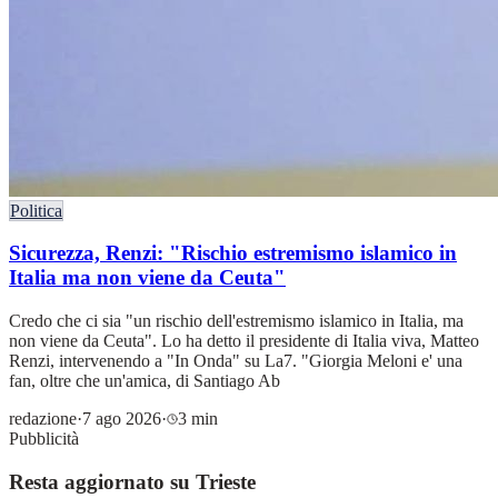
Politica
Sicurezza, Renzi: "Rischio estremismo islamico in
Italia ma non viene da Ceuta"
Credo che ci sia "un rischio dell'estremismo islamico in Italia, ma
non viene da Ceuta". Lo ha detto il presidente di Italia viva, Matteo
Renzi, intervenendo a "In Onda" su La7. "Giorgia Meloni e' una
fan, oltre che un'amica, di Santiago Ab
redazione
·
7 ago 2026
·
3 min
Pubblicità
Resta aggiornato su Trieste