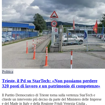
Politica
Trieste, il Pd su StarTech: «Non possiamo perdere
320 posti di lavoro e un patrimonio di competenze»
Il Partito Democratico di Trieste torna sulla vertenza StarTech e
chiede un intervento più deciso da parte del Ministero delle Imprese
e del Made in Italy e della Regione Friuli Venezia Giulia ,