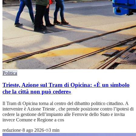
Politica
Trieste, Azione sul Tram di Opicina: «È un simbolo
che la città non può cedere»
Il Tram di Opicina torna al centro del dibattito politico cittadino. A
intervenire è Azione Trieste , che prende posizione contro l’ipotesi di
cedere la gestione dell’impianto alle Ferrovie dello Stato e invita
invece Comune e Regione a cos
redazione
·
8 ago 2026
·
3 min