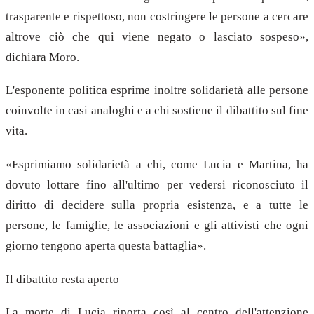
trasparente e rispettoso, non costringere le persone a cercare
altrove ciò che qui viene negato o lasciato sospeso»,
dichiara Moro.
L'esponente politica esprime inoltre solidarietà alle persone
coinvolte in casi analoghi e a chi sostiene il dibattito sul fine
vita.
«Esprimiamo solidarietà a chi, come Lucia e Martina, ha
dovuto lottare fino all'ultimo per vedersi riconosciuto il
diritto di decidere sulla propria esistenza, e a tutte le
persone, le famiglie, le associazioni e gli attivisti che ogni
giorno tengono aperta questa battaglia».
Il dibattito resta aperto
La morte di Lucia riporta così al centro dell'attenzione