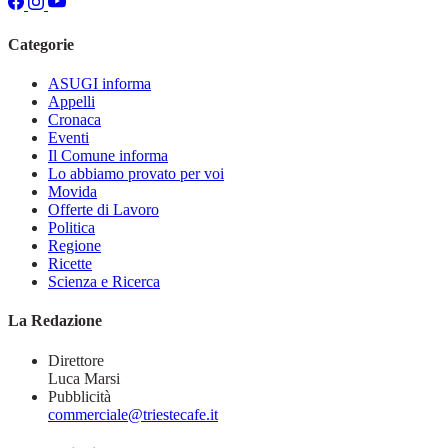
Categorie
ASUGI informa
Appelli
Cronaca
Eventi
Il Comune informa
Lo abbiamo provato per voi
Movida
Offerte di Lavoro
Politica
Regione
Ricette
Scienza e Ricerca
La Redazione
Direttore
Luca Marsi
Pubblicità
commerciale@triestecafe.it