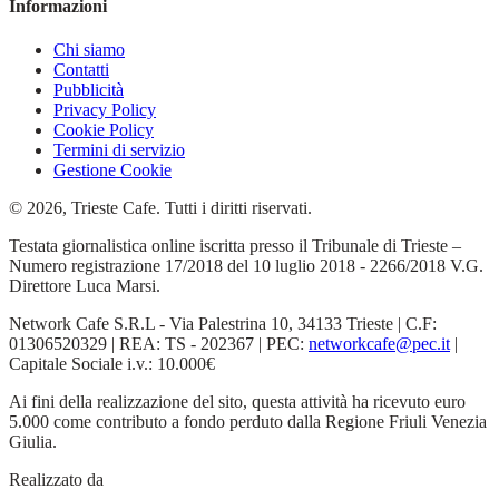
Informazioni
Chi siamo
Contatti
Pubblicità
Privacy Policy
Cookie Policy
Termini di servizio
Gestione Cookie
© 2026, Trieste Cafe. Tutti i diritti riservati.
Testata giornalistica online iscritta presso il Tribunale di Trieste –
Numero registrazione 17/2018 del 10 luglio 2018 - 2266/2018 V.G.
Direttore Luca Marsi.
Network Cafe S.R.L - Via Palestrina 10, 34133 Trieste | C.F:
01306520329 | REA: TS - 202367 | PEC:
networkcafe@pec.it
|
Capitale Sociale i.v.: 10.000€
Ai fini della realizzazione del sito, questa attività ha ricevuto euro
5.000 come contributo a fondo perduto dalla Regione Friuli Venezia
Giulia.
Realizzato da