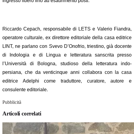
Ingresso libero fino ad esaurimento posti.
Riccardo Cepach, responsabile di LETS e Valerio Fiandra,
operatore culturale, ex direttore editoriale della casa editrice
LINT, ne parlano con Svevo D’Onofrio, triestino, già docente
di Indologia e di Lingua e letteratura sanscrita presso
l’Università di Bologna, studioso della letteratura indo-
persiana, che da venticinque anni collabora con la casa
editrice Adelphi come traduttore, curatore, autore e
consulente editoriale.
Pubblicità
Articoli correlati