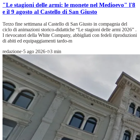
"Le stagioni delle armi: le monete nel Medioevo" l'8
e il 9 agosto al Castello di San Giusto
Terzo fine settimana al Castello di San Giusto in compagnia del
ciclo di animazioni storico-didattiche “Le stagioni delle armi 2026” .
I rievocatori della White Company, abbigliati con fedeli riproduzioni
di abiti ed equipaggiamenti tardo-m
redazione
·
5 ago 2026
·
3 min