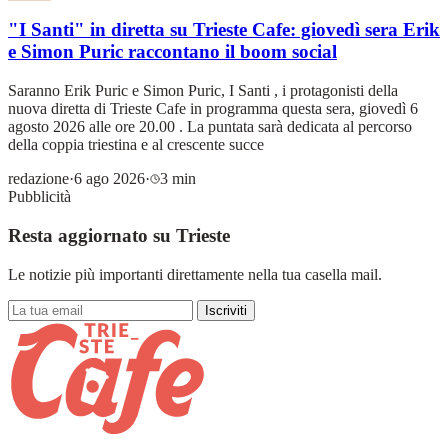
"I Santi" in diretta su Trieste Cafe: giovedì sera Erik
e Simon Puric raccontano il boom social
Saranno Erik Puric e Simon Puric, I Santi , i protagonisti della
nuova diretta di Trieste Cafe in programma questa sera, giovedì 6
agosto 2026 alle ore 20.00 . La puntata sarà dedicata al percorso
della coppia triestina e al crescente succe
redazione
·
6 ago 2026
·
3 min
Pubblicità
Resta aggiornato su Trieste
Le notizie più importanti direttamente nella tua casella mail.
Iscriviti