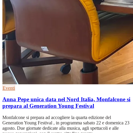
Eventi
Anna Pepe unica data nel Nord Italia, Monfalcone si
prepara al Generation Young Festival
Monfalcone si prepara ad accogliere la quarta edizione del
Generation Young Festival , in programma sabato 22 e domenica 23
agosto. Due giornate dedicate alla musica, agli spettacoli e alle