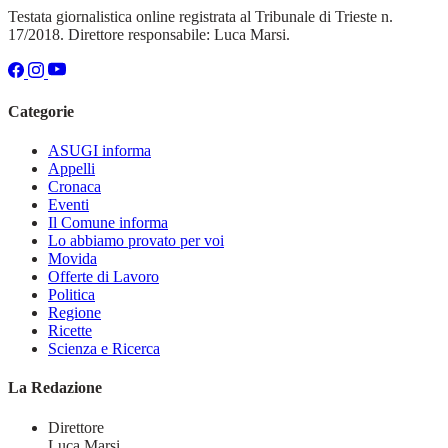
Testata giornalistica online registrata al Tribunale di Trieste n.
17/2018. Direttore responsabile: Luca Marsi.
Categorie
ASUGI informa
Appelli
Cronaca
Eventi
Il Comune informa
Lo abbiamo provato per voi
Movida
Offerte di Lavoro
Politica
Regione
Ricette
Scienza e Ricerca
La Redazione
Direttore
Luca Marsi