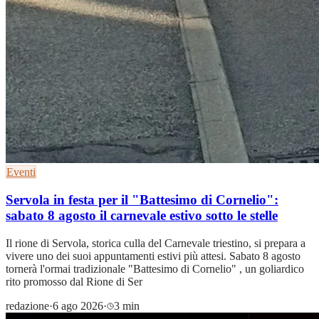
Eventi
Servola in festa per il "Battesimo di Cornelio":
sabato 8 agosto il carnevale estivo sotto le stelle
Il rione di Servola, storica culla del Carnevale triestino, si prepara a
vivere uno dei suoi appuntamenti estivi più attesi. Sabato 8 agosto
tornerà l'ormai tradizionale "Battesimo di Cornelio" , un goliardico
rito promosso dal Rione di Ser
redazione
·
6 ago 2026
·
3 min