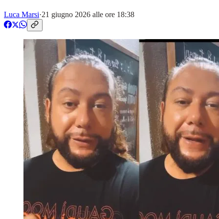
Luca Marsi
·
21 giugno 2026 alle ore 18:38