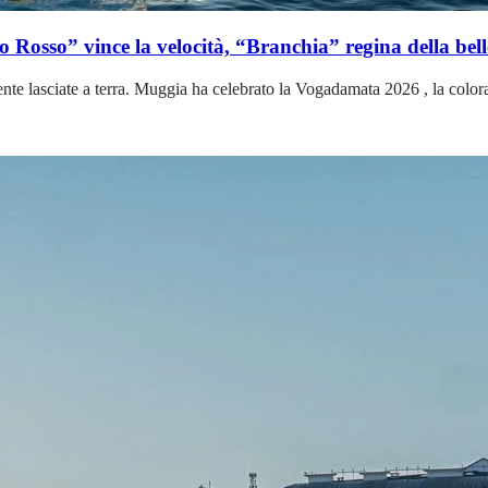
Rosso” vince la velocità, “Branchia” regina della bell
te lasciate a terra. Muggia ha celebrato la Vogadamata 2026 , la color