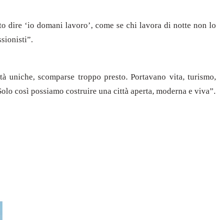
o dire ‘io domani lavoro’, come se chi lavora di notte non lo
sionisti”.
tà uniche, scomparse troppo presto. Portavano vita, turismo,
 Solo così possiamo costruire una città aperta, moderna e viva”.