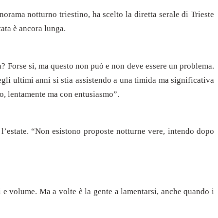
orama notturno triestino, ha scelto la diretta serale di Trieste
tata è ancora lunga.
ana? Forse sì, ma questo non può e non deve essere un problema.
gli ultimi anni si stia assistendo a una timida ma significativa
ndo, lentamente ma con entusiasmo”.
 l’estate. “Non esistono proposte notturne vere, intendo dopo
ri e volume. Ma a volte è la gente a lamentarsi, anche quando i