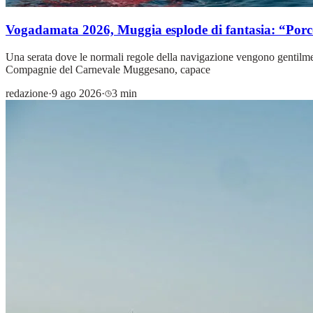
Vogadamata 2026, Muggia esplode di fantasia: “Porco 
Una serata dove le normali regole della navigazione vengono gentilmen
Compagnie del Carnevale Muggesano, capace
redazione
·
9 ago 2026
·
3 min