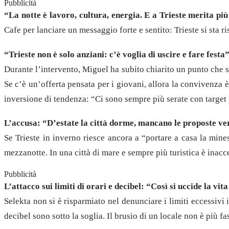
Pubblicità
“La notte è lavoro, cultura, energia. E a Trieste merita più
Cafe per lanciare un messaggio forte e sentito: Trieste si sta r
“Trieste non è solo anziani: c’è voglia di uscire e fare festa
Durante l’intervento, Miguel ha subito chiarito un punto che s
Se c’è un’offerta pensata per i giovani, allora la convivenza è
inversione di tendenza: “Ci sono sempre più serate con target 
L’accusa: “D’estate la città dorme, mancano le proposte ve
Se Trieste in inverno riesce ancora a “portare a casa la min
mezzanotte. In una città di mare e sempre più turistica è inacce
Pubblicità
L’attacco sui limiti di orari e decibel: “Così si uccide la vit
Selekta non si è risparmiato nel denunciare i limiti eccessivi
decibel sono sotto la soglia. Il brusio di un locale non è più fas