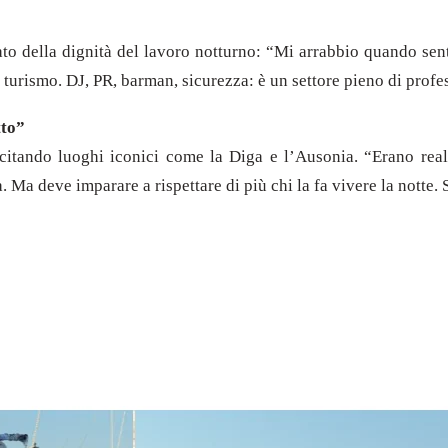
o della dignità del lavoro notturno: “Mi arrabbio quando sent
 turismo. DJ, PR, barman, sicurezza: è un settore pieno di profes
tto”
, citando luoghi iconici come la Diga e l’Ausonia. “Erano real
a. Ma deve imparare a rispettare di più chi la fa vivere la notte.