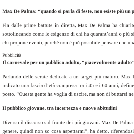
Max De Palma: “quando si parla di feste, non esiste più un 
Fin dalle prime battute in diretta, Max De Palma ha chiari
sottolineando come le esigenze di chi ha quarant’anni o più 
chi propone eventi, perché non è più possibile pensare che una 
Pubblicità
Il carnevale per un pubblico adulto, “piacevolmente adulto
Parlando delle serate dedicate a un target più maturo, Max 
indicato una fascia d’età compresa tra i 45 e i 60 anni, defin
posto. “Questa gente ha voglia di uscire, ma non di buttarsi 
Il pubblico giovane, tra incertezza e nuove abitudini
Diverso il discorso sul fronte dei più giovani. Max De Palma
genere, quindi non so cosa aspettarmi”, ha detto, riferendos