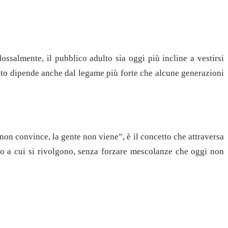
ssalmente, il pubblico adulto sia oggi più incline a vestirsi
esto dipende anche dal legame più forte che alcune generazioni
n convince, la gente non viene”, è il concetto che attraversa
ico a cui si rivolgono, senza forzare mescolanze che oggi non