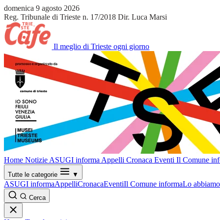
domenica 9 agosto 2026
Reg. Tribunale di Trieste n. 17/2018
Dir. Luca Marsi
Il meglio di Trieste ogni giorno
Home
Notizie
ASUGI informa
Appelli
Cronaca
Eventi
Il Comune in
Tutte le categorie
▼
ASUGI informa
Appelli
Cronaca
Eventi
Il Comune informa
Lo abbiamo 
Cerca