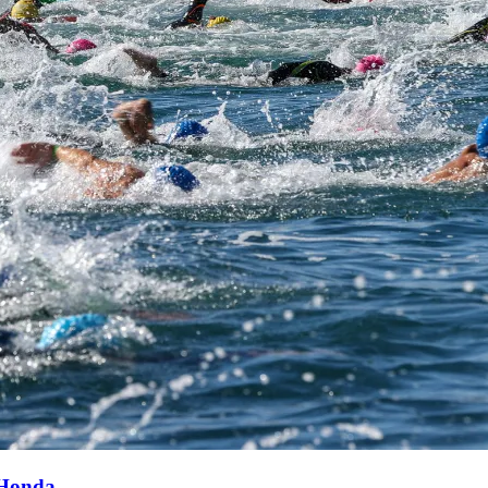
 Honda