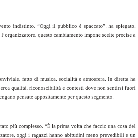
nto indistinto. “Oggi il pubblico è spaccato”, ha spiegato,
o l’organizzatore, questo cambiamento impone scelte precise a
viale, fatto di musica, socialità e atmosfera. In diretta ha
rca qualità, riconoscibilità e contesti dove non sentirsi fuori
e vengano pensate appositamente per questo segmento.
tato più complesso. “È la prima volta che faccio una cosa del
zzatore, oggi i ragazzi hanno abitudini meno prevedibili e un