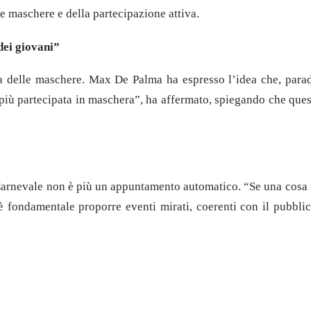
e maschere e della partecipazione attiva.
dei giovani”
ma delle maschere. Max De Palma ha espresso l’idea che, parado
à più partecipata in maschera”, ha affermato, spiegando che qu
arnevale non è più un appuntamento automatico. “Se una cosa no
, è fondamentale proporre eventi mirati, coerenti con il pubbl