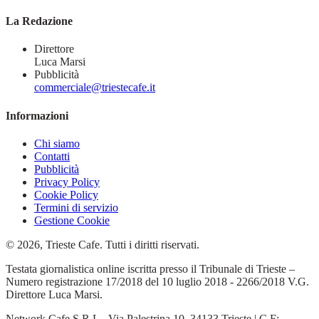
La Redazione
Direttore
Luca Marsi
Pubblicità
commerciale@triestecafe.it
Informazioni
Chi siamo
Contatti
Pubblicità
Privacy Policy
Cookie Policy
Termini di servizio
Gestione Cookie
© 2026, Trieste Cafe. Tutti i diritti riservati.
Testata giornalistica online iscritta presso il Tribunale di Trieste –
Numero registrazione 17/2018 del 10 luglio 2018 - 2266/2018 V.G.
Direttore Luca Marsi.
Network Cafe S.R.L - Via Palestrina 10, 34133 Trieste | C.F: