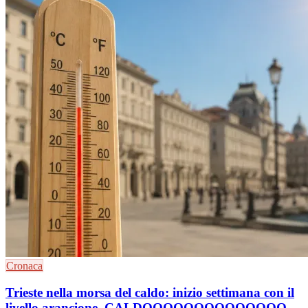
Cronaca
Trieste nella morsa del caldo: inizio settimana con il
livello arancione, CALDOOOOOOOOOOOOOO