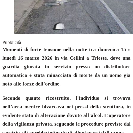
Pubblicità
Momenti di forte tensione nella notte tra domenica 15 e
lunedì 16 marzo 2026 in via Cellini a Trieste, dove una
guardia giurata in servizio presso un distributore
automatico è stata minacciata di morte da un uomo già
noto alle forze dell’ordine.
Secondo quanto ricostruito, l’individuo si trovava
nell’area mentre bivaccava nei pressi della struttura, in
evidente stato di alterazione dovuto all’alcol. L’operatore
della vigilanza privata, seguendo le procedure previste dal
servizio, gli avrebbe intimato di allontanarsi dalla zona.