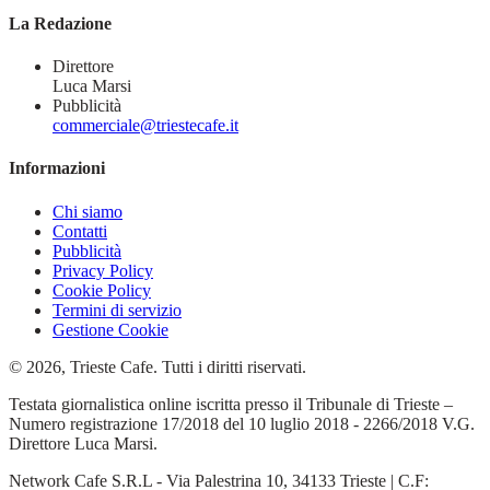
La Redazione
Direttore
Luca Marsi
Pubblicità
commerciale@triestecafe.it
Informazioni
Chi siamo
Contatti
Pubblicità
Privacy Policy
Cookie Policy
Termini di servizio
Gestione Cookie
© 2026, Trieste Cafe. Tutti i diritti riservati.
Testata giornalistica online iscritta presso il Tribunale di Trieste –
Numero registrazione 17/2018 del 10 luglio 2018 - 2266/2018 V.G.
Direttore Luca Marsi.
Network Cafe S.R.L - Via Palestrina 10, 34133 Trieste | C.F: