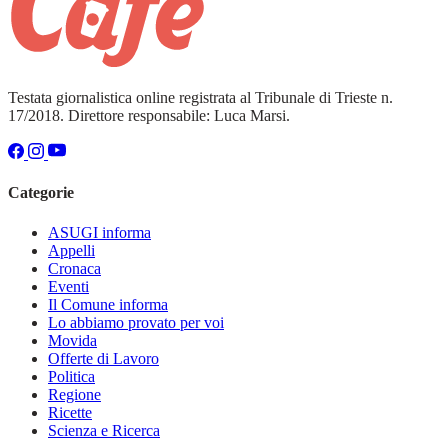
Testata giornalistica online registrata al Tribunale di Trieste n.
17/2018. Direttore responsabile: Luca Marsi.
Categorie
ASUGI informa
Appelli
Cronaca
Eventi
Il Comune informa
Lo abbiamo provato per voi
Movida
Offerte di Lavoro
Politica
Regione
Ricette
Scienza e Ricerca