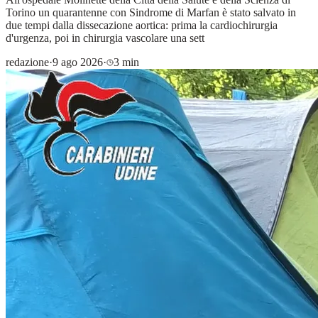
Torino un quarantenne con Sindrome di Marfan è stato salvato in
due tempi dalla dissecazione aortica: prima la cardiochirurgia
d'urgenza, poi in chirurgia vascolare una sett
redazione
·
9 ago 2026
·
3 min