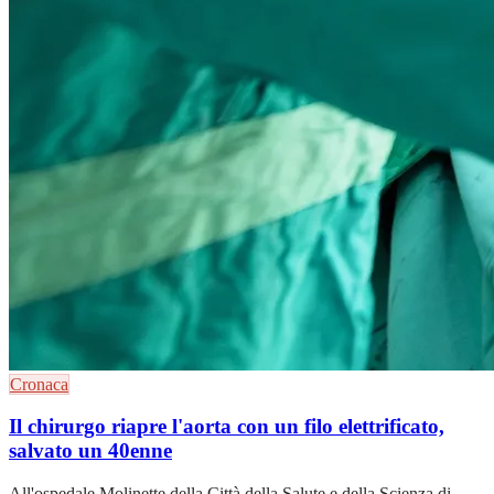
Cronaca
Il chirurgo riapre l'aorta con un filo elettrificato,
salvato un 40enne
All'ospedale Molinette della Città della Salute e della Scienza di