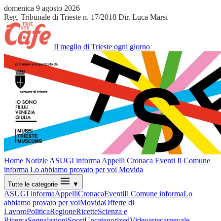
domenica 9 agosto 2026
Reg. Tribunale di Trieste n. 17/2018
Dir. Luca Marsi
Il meglio di Trieste ogni giorno
Home
Notizie
ASUGI informa
Appelli
Cronaca
Eventi
Il Comune
informa
Lo abbiamo provato per voi
Movida
Tutte le categorie
▼
ASUGI informa
Appelli
Cronaca
Eventi
Il Comune informa
Lo
abbiamo provato per voi
Movida
Offerte di
Lavoro
Politica
Regione
Ricette
Scienza e
Ricerca
Segnalazioni
Sport
Uncategorized
Video
arte
carnevale