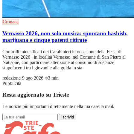
Cronaca
Vernasso 2026, non solo musica: spuntano hashish,
marijuana e cinque patenti ritirate
Controlli intensificati dei Carabinieri in occasione della Festa di
Vernasso 2026 , in località Vernasso, nel Comune di San Pietro al
Natisone, con particolare attenzione al consumo di sostanze
stupefacenti tra i giovani e alla guida in sta
redazione
·
9 ago 2026
·
3 min
Pubblicità
Resta aggiornato su Trieste
Le notizie più importanti direttamente nella tua casella mail.
Iscriviti