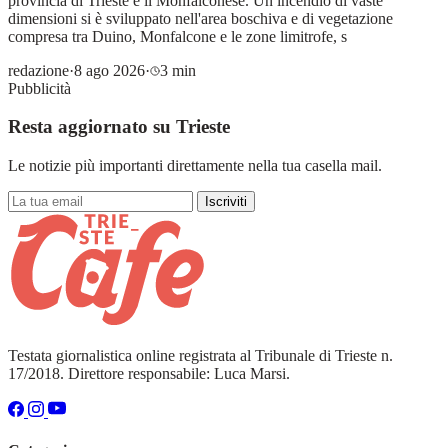
provincia di Trieste e il Monfalconese. Un incendio di vaste
dimensioni si è sviluppato nell'area boschiva e di vegetazione
compresa tra Duino, Monfalcone e le zone limitrofe, s
redazione
·
8 ago 2026
·
3 min
Pubblicità
Resta aggiornato su Trieste
Le notizie più importanti direttamente nella tua casella mail.
Iscriviti
Testata giornalistica online registrata al Tribunale di Trieste n.
17/2018. Direttore responsabile: Luca Marsi.