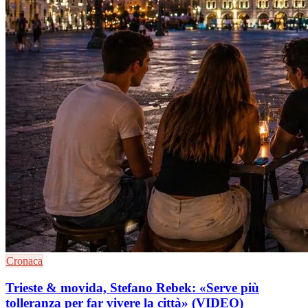
Cronaca
Trieste & movida, Stefano Rebek: «Serve più
tolleranza per far vivere la città» (VIDEO)