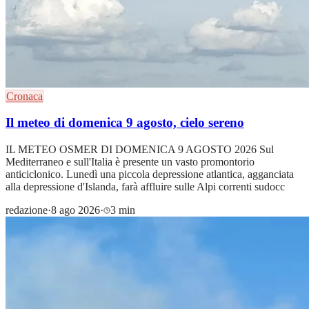
Cronaca
Il meteo di domenica 9 agosto, cielo sereno
IL METEO OSMER DI DOMENICA 9 AGOSTO 2026 Sul
Mediterraneo e sull'Italia è presente un vasto promontorio
anticiclonico. Lunedì una piccola depressione atlantica, agganciata
alla depressione d'Islanda, farà affluire sulle Alpi correnti sudocc
redazione
·
8 ago 2026
·
3 min