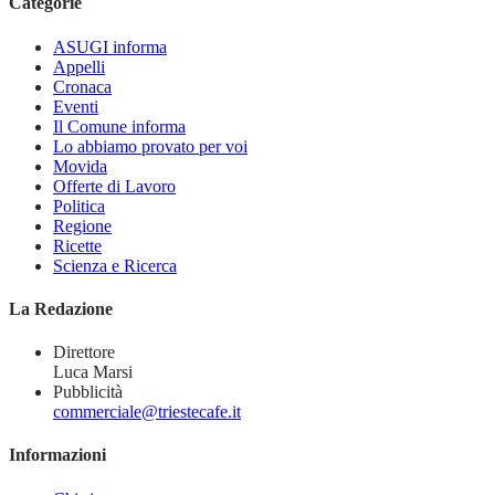
Categorie
ASUGI informa
Appelli
Cronaca
Eventi
Il Comune informa
Lo abbiamo provato per voi
Movida
Offerte di Lavoro
Politica
Regione
Ricette
Scienza e Ricerca
La Redazione
Direttore
Luca Marsi
Pubblicità
commerciale@triestecafe.it
Informazioni