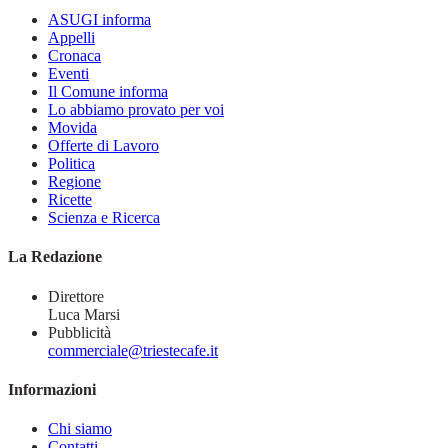
ASUGI informa
Appelli
Cronaca
Eventi
Il Comune informa
Lo abbiamo provato per voi
Movida
Offerte di Lavoro
Politica
Regione
Ricette
Scienza e Ricerca
La Redazione
Direttore
Luca Marsi
Pubblicità
commerciale@triestecafe.it
Informazioni
Chi siamo
Contatti