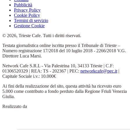
Pubblicità
Privacy Policy
Cookie Policy
Termini di servizio
Gestione Cookie
© 2026, Trieste Cafe. Tutti i diritti riservati.
Testata giornalistica online iscritta presso il Tribunale di Trieste –
Numero registrazione 17/2018 del 10 luglio 2018 - 2266/2018 V.G.
Direttore Luca Marsi.
Network Cafe S.R.L - Via Palestrina 10, 34133 Trieste | C.F:
01306520329 | REA: TS - 202367 | PEC:
networkcafe@pec.it
|
Capitale Sociale i.v.: 10.000€
Ai fini della realizzazione del sito, questa attività ha ricevuto euro
5.000 come contributo a fondo perduto dalla Regione Friuli Venezia
Giulia.
Realizzato da