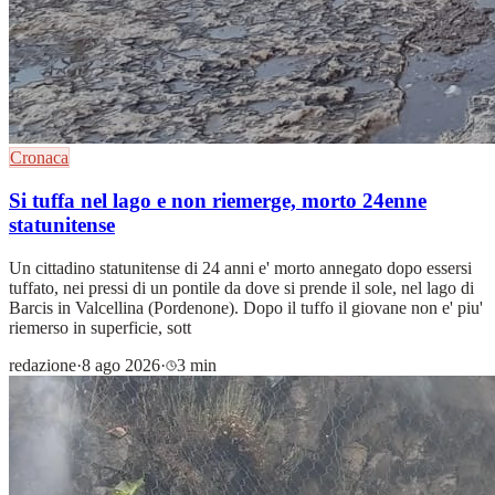
Cronaca
Si tuffa nel lago e non riemerge, morto 24enne
statunitense
Un cittadino statunitense di 24 anni e' morto annegato dopo essersi
tuffato, nei pressi di un pontile da dove si prende il sole, nel lago di
Barcis in Valcellina (Pordenone). Dopo il tuffo il giovane non e' piu'
riemerso in superficie, sott
redazione
·
8 ago 2026
·
3 min