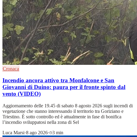
Cronaca
Incendio ancora attivo tra Monfalcone e San
Giovanni di Duino: paura per il fronte spinto dal
vento (VIDEO)
Aggiornamento delle 19.45 di sabato 8 agosto 2026 sugli incendi di
vegetazione che stanno interessando il territorio tra Goriziano e
Triestino. È sotto controllo ed è attualmente in fase di bonifica
l’incendio sviluppatosi nella zona di Sel
Luca Marsi
·
8 ago 2026
·
3 min