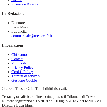
Scienza e Ricerca
La Redazione
Direttore
Luca Marsi
Pubblicità
commerciale@triestecafe.it
Informazioni
Chi siamo
Contatti
Pubblicità
Privacy Policy
Cookie Policy
Termini di servizio
Gestione Cookie
© 2026, Trieste Cafe. Tutti i diritti riservati.
Testata giornalistica online iscritta presso il Tribunale di Trieste –
Numero registrazione 17/2018 del 10 luglio 2018 - 2266/2018 V.G.
Direttore Luca Marsi.