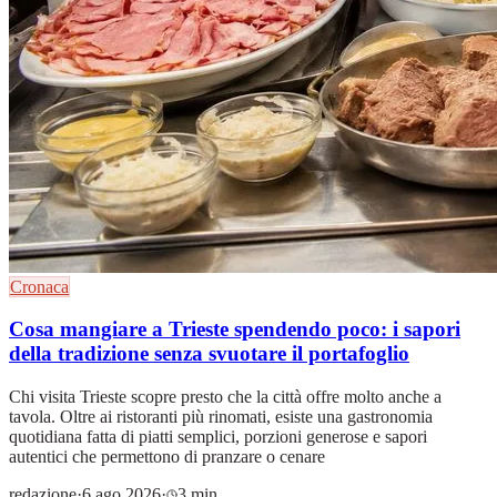
Cronaca
Cosa mangiare a Trieste spendendo poco: i sapori
della tradizione senza svuotare il portafoglio
Chi visita Trieste scopre presto che la città offre molto anche a
tavola. Oltre ai ristoranti più rinomati, esiste una gastronomia
quotidiana fatta di piatti semplici, porzioni generose e sapori
autentici che permettono di pranzare o cenare
redazione
·
6 ago 2026
·
3 min