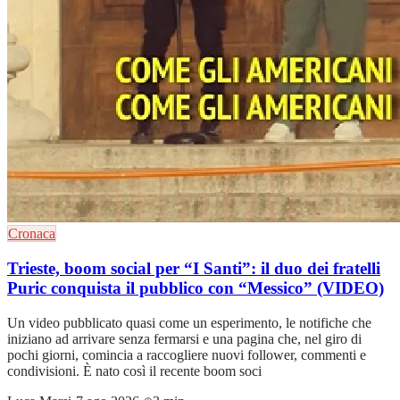
Cronaca
Trieste, boom social per “I Santi”: il duo dei fratelli
Puric conquista il pubblico con “Messico” (VIDEO)
Un video pubblicato quasi come un esperimento, le notifiche che
iniziano ad arrivare senza fermarsi e una pagina che, nel giro di
pochi giorni, comincia a raccogliere nuovi follower, commenti e
condivisioni. È nato così il recente boom soci