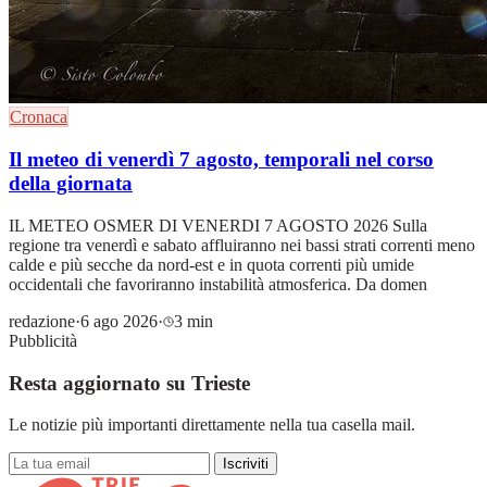
Cronaca
Il meteo di venerdì 7 agosto, temporali nel corso
della giornata
IL METEO OSMER DI VENERDI 7 AGOSTO 2026 Sulla
regione tra venerdì e sabato affluiranno nei bassi strati correnti meno
calde e più secche da nord-est e in quota correnti più umide
occidentali che favoriranno instabilità atmosferica. Da domen
redazione
·
6 ago 2026
·
3 min
Pubblicità
Resta aggiornato su Trieste
Le notizie più importanti direttamente nella tua casella mail.
Iscriviti