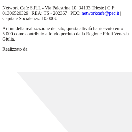
Network Cafe S.R.L - Via Palestrina 10, 34133 Trieste | C.F:
01306520329 | REA: TS - 202367 | PEC:
networkcafe@pec.it
|
Capitale Sociale i.v.: 10.000€
Ai fini della realizzazione del sito, questa attività ha ricevuto euro
5.000 come contributo a fondo perduto dalla Regione Friuli Venezia
Giulia.
Realizzato da