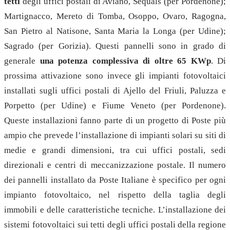
tetti
degli uffici postali di Aviano, Sequals (per Pordenone);
Martignacco, Mereto di Tomba, Osoppo, Ovaro, Ragogna,
San Pietro al Natisone, Santa Maria la Longa (per Udine);
Sagrado (per Gorizia). Questi pannelli sono in grado di
generale
una potenza complessiva di oltre 65 KWp
. Di
prossima attivazione sono invece gli impianti fotovoltaici
installati sugli uffici postali di Ajello del Friuli, Paluzza e
Porpetto (per Udine) e Fiume Veneto (per Pordenone).
Queste installazioni fanno parte di un progetto di Poste più
ampio che prevede l’installazione di impianti solari su siti di
medie e grandi dimensioni, tra cui uffici postali, sedi
direzionali e centri di meccanizzazione postale. Il numero
dei pannelli installato da Poste Italiane è specifico per ogni
impianto fotovoltaico, nel rispetto della taglia degli
immobili e delle caratteristiche tecniche. L’installazione dei
sistemi fotovoltaici sui tetti degli uffici postali della regione