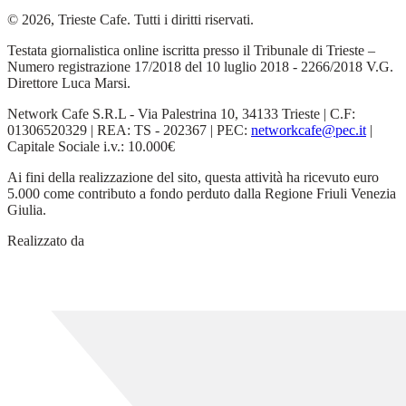
© 2026, Trieste Cafe. Tutti i diritti riservati.
Testata giornalistica online iscritta presso il Tribunale di Trieste –
Numero registrazione 17/2018 del 10 luglio 2018 - 2266/2018 V.G.
Direttore Luca Marsi.
Network Cafe S.R.L - Via Palestrina 10, 34133 Trieste | C.F:
01306520329 | REA: TS - 202367 | PEC:
networkcafe@pec.it
|
Capitale Sociale i.v.: 10.000€
Ai fini della realizzazione del sito, questa attività ha ricevuto euro
5.000 come contributo a fondo perduto dalla Regione Friuli Venezia
Giulia.
Realizzato da