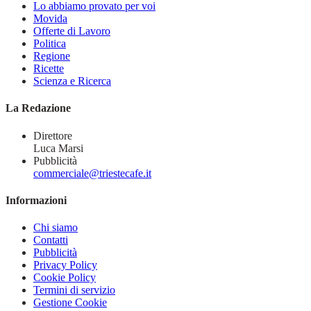
Lo abbiamo provato per voi
Movida
Offerte di Lavoro
Politica
Regione
Ricette
Scienza e Ricerca
La Redazione
Direttore
Luca Marsi
Pubblicità
commerciale@triestecafe.it
Informazioni
Chi siamo
Contatti
Pubblicità
Privacy Policy
Cookie Policy
Termini di servizio
Gestione Cookie