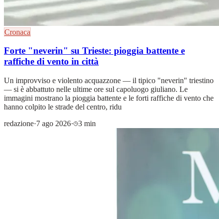
Cronaca
Forte "neverin" su Trieste: pioggia battente e
raffiche di vento in città
Un improvviso e violento acquazzone — il tipico "neverin" triestino
— si è abbattuto nelle ultime ore sul capoluogo giuliano. Le
immagini mostrano la pioggia battente e le forti raffiche di vento che
hanno colpito le strade del centro, ridu
redazione
·
7 ago 2026
·
3 min