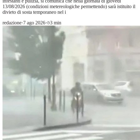
infestanti e pulizia, si comunica che nella giornata di giovedì
13/08/2026 (condizioni metereologiche permettendo) sarà istituito il
divieto di sosta temporaneo nel i
redazione
·
7 ago 2026
·
3 min