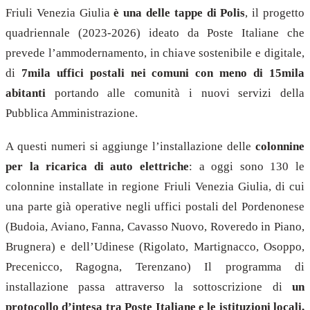
Friuli Venezia Giulia
è una delle tappe di Polis
, il progetto
quadriennale (2023-2026) ideato da Poste Italiane che
prevede l’ammodernamento, in chiave sostenibile e digitale,
di
7mila uffici postali nei comuni con meno di 15mila
abitanti
portando alle comunità i nuovi servizi della
Pubblica Amministrazione.
A questi numeri si aggiunge l’installazione delle
colonnine
per la ricarica di auto elettriche
: a oggi sono 130 le
colonnine installate in regione Friuli Venezia Giulia, di cui
una parte già operative negli uffici postali del Pordenonese
(Budoia, Aviano, Fanna, Cavasso Nuovo, Roveredo in Piano,
Brugnera) e dell’Udinese (Rigolato, Martignacco, Osoppo,
Precenicco, Ragogna, Terenzano) Il programma di
installazione passa attraverso la sottoscrizione di
un
protocollo d’intesa tra Poste Italiane e le istituzioni locali,