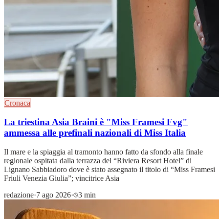
Cronaca
La triestina Asia Braini è "Miss Framesi Fvg"
ammessa alle prefinali nazionali di Miss Italia
Il mare e la spiaggia al tramonto hanno fatto da sfondo alla finale
regionale ospitata dalla terrazza del “Riviera Resort Hotel” di
Lignano Sabbiadoro dove è stato assegnato il titolo di “Miss Framesi
Friuli Venezia Giulia”; vincitrice Asia
redazione
·
7 ago 2026
·
3 min