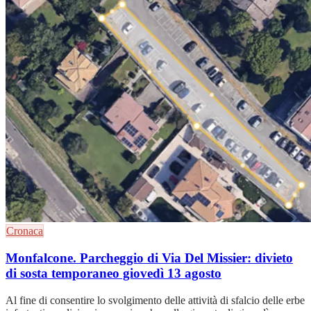
Cronaca
Monfalcone. Parcheggio di Via Del Missier: divieto
di sosta temporaneo giovedì 13 agosto
Al fine di consentire lo svolgimento delle attività di sfalcio delle erbe