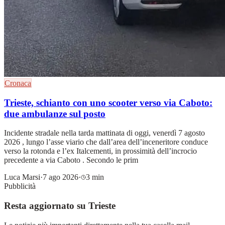
Cronaca
Trieste, schianto con uno scooter verso via Caboto:
due ambulanze sul posto
Incidente stradale nella tarda mattinata di oggi, venerdì 7 agosto
2026 , lungo l’asse viario che dall’area dell’inceneritore conduce
verso la rotonda e l’ex Italcementi, in prossimità dell’incrocio
precedente a via Caboto . Secondo le prim
Luca Marsi
·
7 ago 2026
·
3 min
Pubblicità
Resta aggiornato su Trieste