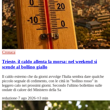
Cronaca
Trieste, il caldo allenta la morsa: nel weekend si
scende al bollino giallo
Il caldo estremo che da giorni avvolge l'Italia sembra dare qualche
piccolo segnale di cedimento, con le città in "bollino rosso" in
leggero calo nei prossimi giorni. Secondo l'ultimo bollettino sulle
ondate di calore del Ministero della Sa
redazione
·
7 ago 2026
·
3 min