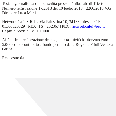
Testata giornalistica online iscritta presso il Tribunale di Trieste –
Numero registrazione 17/2018 del 10 luglio 2018 - 2266/2018 V.G.
Direttore Luca Marsi.
Network Cafe S.R.L - Via Palestrina 10, 34133 Trieste | C.F:
01306520329 | REA: TS - 202367 | PEC:
networkcafe@pec.it
|
Capitale Sociale i.v.: 10.000€
Ai fini della realizzazione del sito, questa attività ha ricevuto euro
5.000 come contributo a fondo perduto dalla Regione Friuli Venezia
Giulia.
Realizzato da