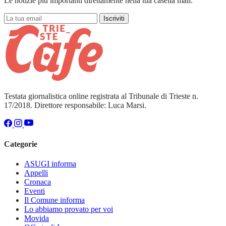
Le notizie più importanti direttamente nella tua casella mail.
Iscriviti
Testata giornalistica online registrata al Tribunale di Trieste n.
17/2018. Direttore responsabile: Luca Marsi.
Categorie
ASUGI informa
Appelli
Cronaca
Eventi
Il Comune informa
Lo abbiamo provato per voi
Movida