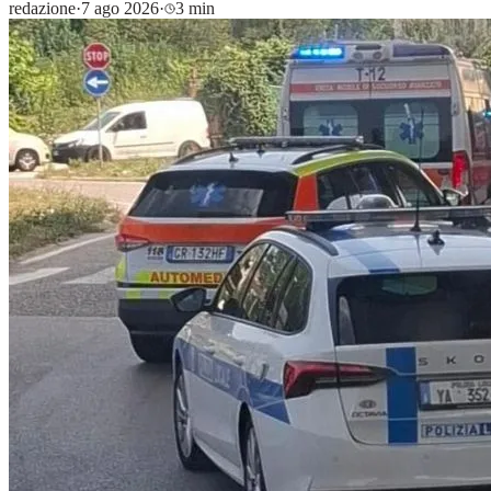
redazione
·
7 ago 2026
·
3 min