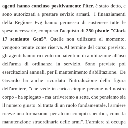
agenti hanno concluso positivamente l'iter,
è stato detto, e
sono autorizzati a prestare sevizio armati. I finanziamenti
della Regione Fvg hanno permesso di sostenere tutte le
spese necessarie, compreso l'acquisto di
250 pistole "Glock
17 semiauto Gen5"
. Quelle non utilizzate al momento,
vengono tenute come riserva. Al termine del corso previsto,
gli agenti hanno ricevuto un patentino di abilitazione all'uso
dell'arma di ordinanza in servizio. Sono previste poi
esercitazioni annuali, per il mantenimento d'abilitazione. De
Gavardo ha anche ricordato l'introduzione della figura
dell'armiere, "che vede in carica cinque persone nel nostro
corpo - ha spiegato - ma arriveremo a sette, che pensiamo sia
il numero giusto. Si tratta di un ruolo fondamentale, l'armiere
riceve una formazione per alcuni compiti specifici, come la
manutenzione straordinaria delle armi". L'armiere si occupa