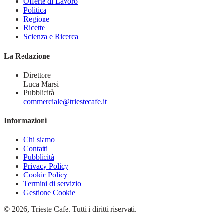
Offerte di Lavoro
Politica
Regione
Ricette
Scienza e Ricerca
La Redazione
Direttore
Luca Marsi
Pubblicità
commerciale@triestecafe.it
Informazioni
Chi siamo
Contatti
Pubblicità
Privacy Policy
Cookie Policy
Termini di servizio
Gestione Cookie
© 2026, Trieste Cafe. Tutti i diritti riservati.