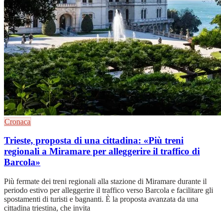
Cronaca
Trieste, proposta di una cittadina: «Più treni
regionali a Miramare per alleggerire il traffico di
Barcola»
Più fermate dei treni regionali alla stazione di Miramare durante il
periodo estivo per alleggerire il traffico verso Barcola e facilitare gli
spostamenti di turisti e bagnanti. È la proposta avanzata da una
cittadina triestina, che invita