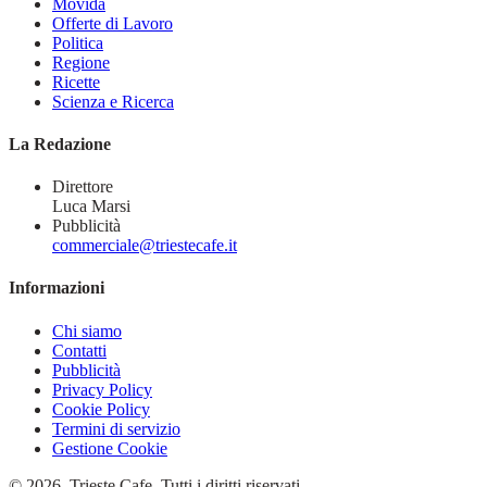
Movida
Offerte di Lavoro
Politica
Regione
Ricette
Scienza e Ricerca
La Redazione
Direttore
Luca Marsi
Pubblicità
commerciale@triestecafe.it
Informazioni
Chi siamo
Contatti
Pubblicità
Privacy Policy
Cookie Policy
Termini di servizio
Gestione Cookie
© 2026, Trieste Cafe. Tutti i diritti riservati.