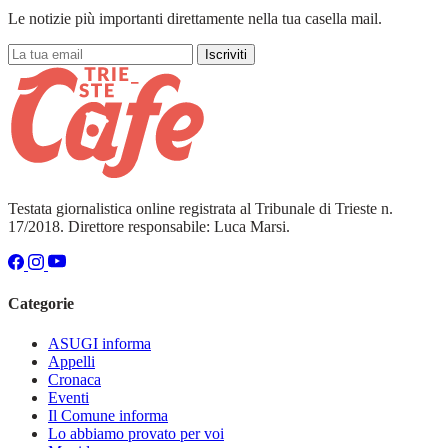
Le notizie più importanti direttamente nella tua casella mail.
Iscriviti
Testata giornalistica online registrata al Tribunale di Trieste n.
17/2018. Direttore responsabile: Luca Marsi.
Categorie
ASUGI informa
Appelli
Cronaca
Eventi
Il Comune informa
Lo abbiamo provato per voi