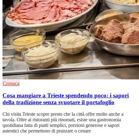
Cronaca
Cosa mangiare a Trieste spendendo poco: i sapori
della tradizione senza svuotare il portafoglio
Chi visita Trieste scopre presto che la città offre molto anche a
tavola. Oltre ai ristoranti più rinomati, esiste una gastronomia
quotidiana fatta di piatti semplici, porzioni generose e sapori
autentici che permettono di pranzare o cenare