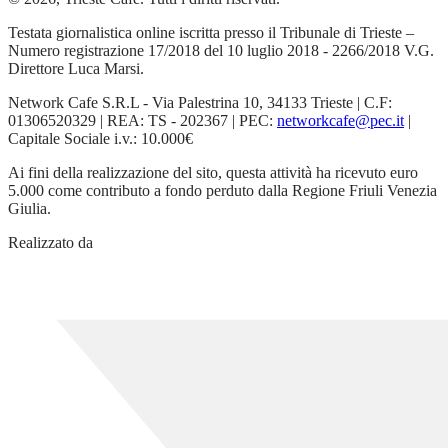
Testata giornalistica online iscritta presso il Tribunale di Trieste –
Numero registrazione 17/2018 del 10 luglio 2018 - 2266/2018 V.G.
Direttore Luca Marsi.
Network Cafe S.R.L - Via Palestrina 10, 34133 Trieste | C.F:
01306520329 | REA: TS - 202367 | PEC:
networkcafe@pec.it
|
Capitale Sociale i.v.: 10.000€
Ai fini della realizzazione del sito, questa attività ha ricevuto euro
5.000 come contributo a fondo perduto dalla Regione Friuli Venezia
Giulia.
Realizzato da