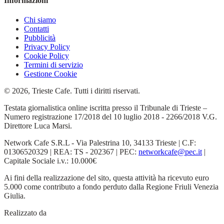
Informazioni
Chi siamo
Contatti
Pubblicità
Privacy Policy
Cookie Policy
Termini di servizio
Gestione Cookie
© 2026, Trieste Cafe. Tutti i diritti riservati.
Testata giornalistica online iscritta presso il Tribunale di Trieste –
Numero registrazione 17/2018 del 10 luglio 2018 - 2266/2018 V.G.
Direttore Luca Marsi.
Network Cafe S.R.L - Via Palestrina 10, 34133 Trieste | C.F:
01306520329 | REA: TS - 202367 | PEC:
networkcafe@pec.it
|
Capitale Sociale i.v.: 10.000€
Ai fini della realizzazione del sito, questa attività ha ricevuto euro
5.000 come contributo a fondo perduto dalla Regione Friuli Venezia
Giulia.
Realizzato da