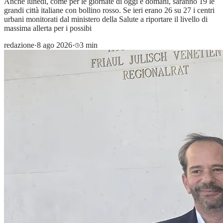
Anche lunedì, come per le giornate di oggi e domani, saranno 19 le
grandi città italiane con bollino rosso. Se ieri erano 26 su 27 i centri
urbani monitorati dal ministero della Salute a riportare il livello di
massima allerta per i possibi
redazione
·
8 ago 2026
·
3 min