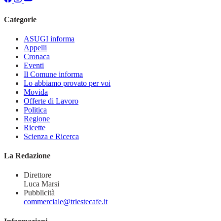
Categorie
ASUGI informa
Appelli
Cronaca
Eventi
Il Comune informa
Lo abbiamo provato per voi
Movida
Offerte di Lavoro
Politica
Regione
Ricette
Scienza e Ricerca
La Redazione
Direttore
Luca Marsi
Pubblicità
commerciale@triestecafe.it