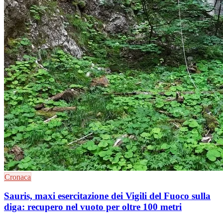
Cronaca
Sauris, maxi esercitazione dei Vigili del Fuoco sulla
diga: recupero nel vuoto per oltre 100 metri