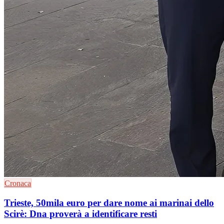
Cronaca
Trieste, 50mila euro per dare nome ai marinai dello
Scirè: Dna proverà a identificare resti