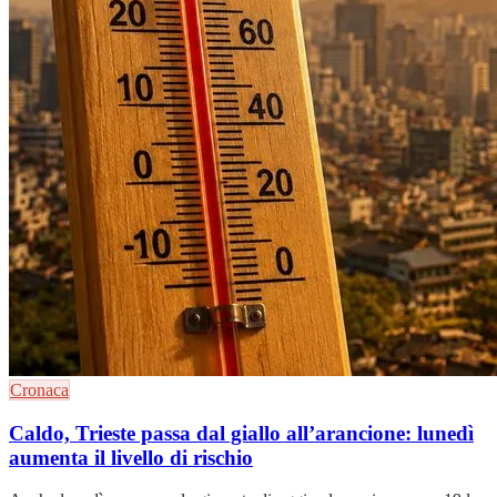
Cronaca
Caldo, Trieste passa dal giallo all’arancione: lunedì
aumenta il livello di rischio