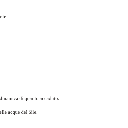
nte.
a dinamica di quanto accaduto.
elle acque del Sile.