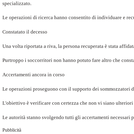
specializzato.
Le operazioni di ricerca hanno consentito di individuare e recu
Constatato il decesso
Una volta riportata a riva, la persona recuperata è stata affida
Purtroppo i soccorritori non hanno potuto fare altro che consta
Accertamenti ancora in corso
Le operazioni proseguono con il supporto dei sommozzatori del
L'obiettivo è verificare con certezza che non vi siano ulterior
Le autorità stanno svolgendo tutti gli accertamenti necessari pe
Pubblicità