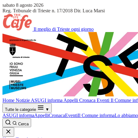
sabato 8 agosto 2026
Reg. Tribunale di Trieste n. 17/2018
Dir. Luca Marsi
Il meglio di Trieste ogni giorno
Home
Notizie
ASUGI informa
Appelli
Cronaca
Eventi
Il Comune in
Tutte le categorie
▼
ASUGI informa
Appelli
Cronaca
Eventi
Il Comune informa
Lo abbiamo 
Cerca