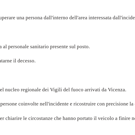
perare una persona dall'interno dell'area interessata dall'incide
ta al personale sanitario presente sul posto.
tarne il decesso.
 nucleo regionale dei Vigili del fuoco arrivati da Vicenza.
i persone coinvolte nell'incidente e ricostruire con precisione l
r chiarire le circostanze che hanno portato il veicolo a finire n