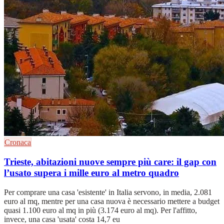
Cronaca
Trieste, abitazioni nuove sempre più care: il gap con
l’usato supera i mille euro al metro quadro
Per comprare una casa 'esistente' in Italia servono, in media, 2.081
euro al mq, mentre per una casa nuova è necessario mettere a budget
quasi 1.100 euro al mq in più (3.174 euro al mq). Per l'affitto,
invece, una casa 'usata' costa 14,7 eu