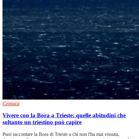
Cronaca
Vivere con la Bora a Trieste: quelle abitudini che
soltanto un triestino può capire
Puoi raccontare la Bora di Trieste a chi non l'ha mai vissuta,