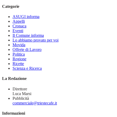
Categorie
ASUGI informa
Appelli
Cronaca
Eventi
Il Comune informa
Lo abbiamo provato per voi
Movida
Offerte di Lavoro
Politica
Regione
Ricette
Scienza e Ricerca
La Redazione
Direttore
Luca Marsi
Pubblicità
commerciale@triestecafe.it
Informazioni