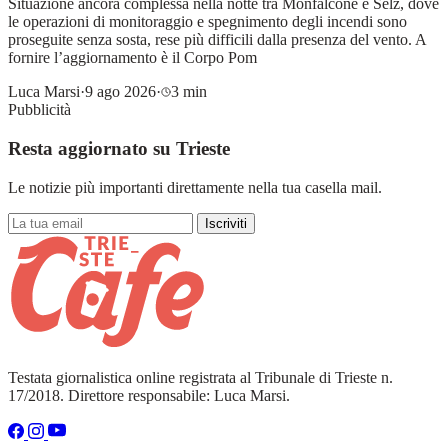
Situazione ancora complessa nella notte tra Monfalcone e Selz, dove
le operazioni di monitoraggio e spegnimento degli incendi sono
proseguite senza sosta, rese più difficili dalla presenza del vento. A
fornire l’aggiornamento è il Corpo Pom
Luca Marsi
·
9 ago 2026
·
3 min
Pubblicità
Resta aggiornato su Trieste
Le notizie più importanti direttamente nella tua casella mail.
Iscriviti
Testata giornalistica online registrata al Tribunale di Trieste n.
17/2018. Direttore responsabile: Luca Marsi.