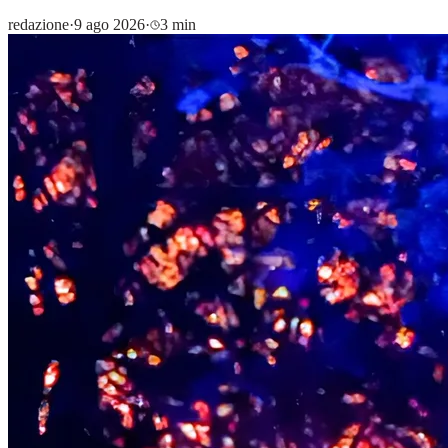
redazione
·
9 ago 2026
·
3 min