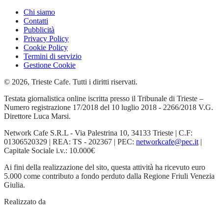
Chi siamo
Contatti
Pubblicità
Privacy Policy
Cookie Policy
Termini di servizio
Gestione Cookie
© 2026, Trieste Cafe. Tutti i diritti riservati.
Testata giornalistica online iscritta presso il Tribunale di Trieste –
Numero registrazione 17/2018 del 10 luglio 2018 - 2266/2018 V.G.
Direttore Luca Marsi.
Network Cafe S.R.L - Via Palestrina 10, 34133 Trieste | C.F:
01306520329 | REA: TS - 202367 | PEC:
networkcafe@pec.it
|
Capitale Sociale i.v.: 10.000€
Ai fini della realizzazione del sito, questa attività ha ricevuto euro
5.000 come contributo a fondo perduto dalla Regione Friuli Venezia
Giulia.
Realizzato da