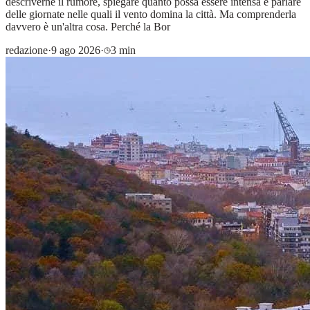
descriverne il rumore, spiegare quanto possa essere intensa e parlare
delle giornate nelle quali il vento domina la città. Ma comprenderla
davvero è un'altra cosa. Perché la Bor
redazione
·
9 ago 2026
·
3 min