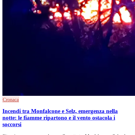
Cronaca
Incendi tra Monfalcone e Selz, emergenza nella
notte: le fiamme ripartono e il vento ostacola i
soccorsi