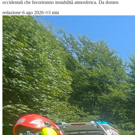
occidentali che favoriranno instabilità atmosferica. Da domen
redazione
·
6 ago 2026
·
3 min