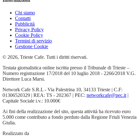
Informazioni
Chi siamo
Contatti
Pubblicità
Privacy Policy
Cookie Policy
Termini di servizio
Gestione Cookie
© 2026, Trieste Cafe. Tutti i diritti riservati.
Testata giornalistica online iscritta presso il Tribunale di Trieste –
Numero registrazione 17/2018 del 10 luglio 2018 - 2266/2018 V.G.
Direttore Luca Marsi.
Network Cafe S.R.L - Via Palestrina 10, 34133 Trieste | C.F:
01306520329 | REA: TS - 202367 | PEC:
networkcafe@pec.it
|
Capitale Sociale i.v.: 10.000€
Ai fini della realizzazione del sito, questa attività ha ricevuto euro
5.000 come contributo a fondo perduto dalla Regione Friuli Venezia
Giulia.
Realizzato da