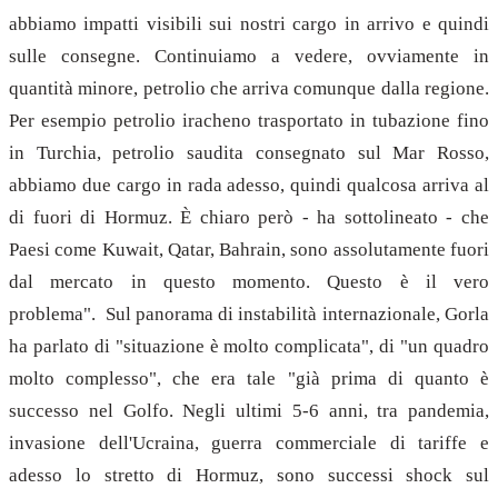
abbiamo impatti visibili sui nostri cargo in arrivo e quindi
sulle consegne. Continuiamo a vedere, ovviamente in
quantità minore, petrolio che arriva comunque dalla regione.
Per esempio petrolio iracheno trasportato in tubazione fino
in Turchia, petrolio saudita consegnato sul Mar Rosso,
abbiamo due cargo in rada adesso, quindi qualcosa arriva al
di fuori di Hormuz. È chiaro però - ha sottolineato - che
Paesi come Kuwait, Qatar, Bahrain, sono assolutamente fuori
dal mercato in questo momento. Questo è il vero
problema". Sul panorama di instabilità internazionale, Gorla
ha parlato di "situazione è molto complicata", di "un quadro
molto complesso", che era tale "già prima di quanto è
successo nel Golfo. Negli ultimi 5-6 anni, tra pandemia,
invasione dell'Ucraina, guerra commerciale di tariffe e
adesso lo stretto di Hormuz, sono successi shock sul