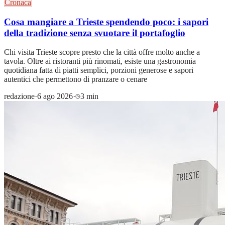
Cronaca
Cosa mangiare a Trieste spendendo poco: i sapori
della tradizione senza svuotare il portafoglio
Chi visita Trieste scopre presto che la città offre molto anche a
tavola. Oltre ai ristoranti più rinomati, esiste una gastronomia
quotidiana fatta di piatti semplici, porzioni generose e sapori
autentici che permettono di pranzare o cenare
redazione
·
6 ago 2026
·
3 min