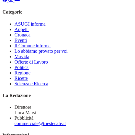
Categorie
ASUGI informa
Appelli
Cronaca
Eventi
Il Comune informa
Lo abbiamo provato per voi
Movida
Offerte di Lavoro
Politica
Regione
Ricette
Scienza e Ricerca
La Redazione
Direttore
Luca Marsi
Pubblicità
commerciale@triestecafe.it