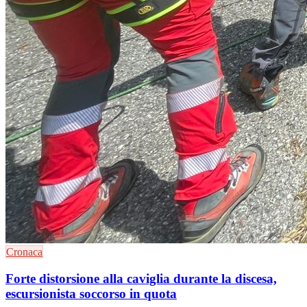
Cronaca
Forte distorsione alla caviglia durante la discesa,
escursionista soccorso in quota