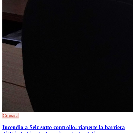
Cronaca
Incendio a Selz sotto controllo: riaperte la barriera