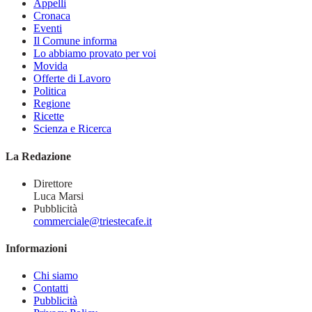
Appelli
Cronaca
Eventi
Il Comune informa
Lo abbiamo provato per voi
Movida
Offerte di Lavoro
Politica
Regione
Ricette
Scienza e Ricerca
La Redazione
Direttore
Luca Marsi
Pubblicità
commerciale@triestecafe.it
Informazioni
Chi siamo
Contatti
Pubblicità