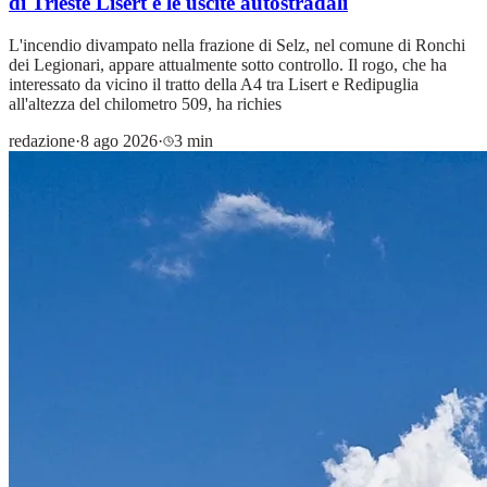
di Trieste Lisert e le uscite autostradali
L'incendio divampato nella frazione di Selz, nel comune di Ronchi
dei Legionari, appare attualmente sotto controllo. Il rogo, che ha
interessato da vicino il tratto della A4 tra Lisert e Redipuglia
all'altezza del chilometro 509, ha richies
redazione
·
8 ago 2026
·
3 min