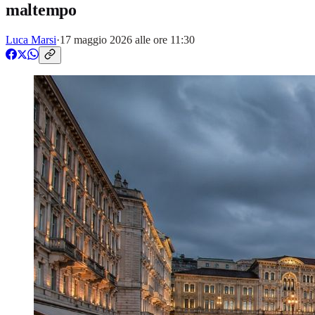
maltempo
Luca Marsi
·
17 maggio 2026 alle ore 11:30