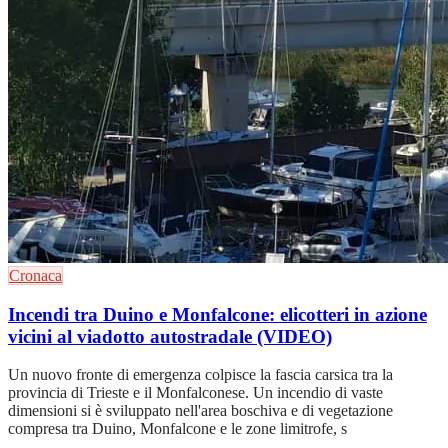
Cronaca
Incendi tra Duino e Monfalcone: elicotteri in azione
vicini al viadotto autostradale (VIDEO)
Un nuovo fronte di emergenza colpisce la fascia carsica tra la
provincia di Trieste e il Monfalconese. Un incendio di vaste
dimensioni si è sviluppato nell'area boschiva e di vegetazione
compresa tra Duino, Monfalcone e le zone limitrofe, s