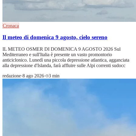
Cronaca
Il meteo di domenica 9 agosto, cielo sereno
IL METEO OSMER DI DOMENICA 9 AGOSTO 2026 Sul
Mediterraneo e sull'Italia è presente un vasto promontorio
anticiclonico. Lunedì una piccola depressione atlantica, agganciata
alla depressione d'Islanda, farà affluire sulle Alpi correnti sudocc
redazione
·
8 ago 2026
·
3 min