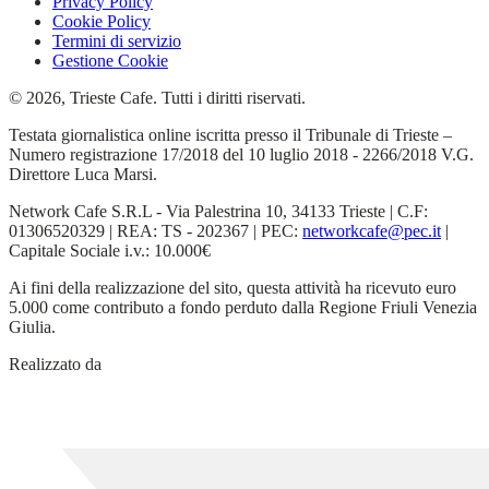
Privacy Policy
Cookie Policy
Termini di servizio
Gestione Cookie
© 2026, Trieste Cafe. Tutti i diritti riservati.
Testata giornalistica online iscritta presso il Tribunale di Trieste –
Numero registrazione 17/2018 del 10 luglio 2018 - 2266/2018 V.G.
Direttore Luca Marsi.
Network Cafe S.R.L - Via Palestrina 10, 34133 Trieste | C.F:
01306520329 | REA: TS - 202367 | PEC:
networkcafe@pec.it
|
Capitale Sociale i.v.: 10.000€
Ai fini della realizzazione del sito, questa attività ha ricevuto euro
5.000 come contributo a fondo perduto dalla Regione Friuli Venezia
Giulia.
Realizzato da