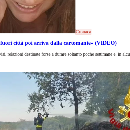
Cronaca
e fuori città poi arriva dalla cartomante» (VIDEO)
i, relazioni destinate forse a durare soltanto poche settimane e, in alcun