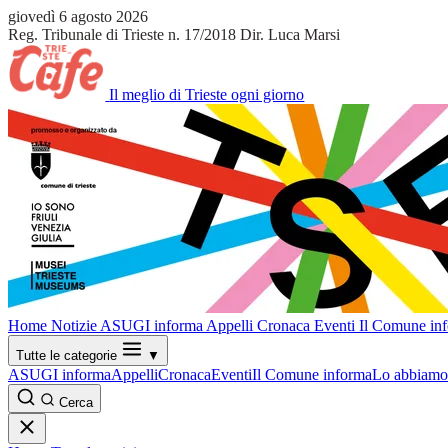
giovedì 6 agosto 2026
Reg. Tribunale di Trieste n. 17/2018
Dir. Luca Marsi
Il meglio di Trieste ogni giorno
Home
Notizie
ASUGI informa
Appelli
Cronaca
Eventi
Il Comune in
Tutte le categorie
▼
ASUGI informa
Appelli
Cronaca
Eventi
Il Comune informa
Lo abbiamo 
Cerca