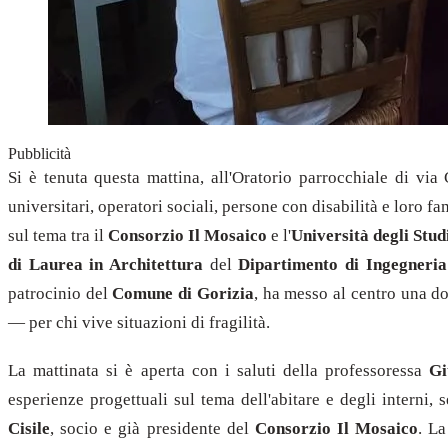
Pubblicità
Si è tenuta questa mattina, all'Oratorio parrocchiale di vi
universitari, operatori sociali, persone con disabilità e loro f
sul tema tra il
Consorzio Il Mosaico
e l'
Università degli Studi
di Laurea in Architettura
del
Dipartimento di Ingegneria
patrocinio del
Comune di Gorizia
, ha messo al centro una d
— per chi vive situazioni di fragilità.
La mattinata si è aperta con i saluti della professoressa
Gi
esperienze progettuali sul tema dell'abitare e degli interni,
Cisile
, socio e già presidente del
Consorzio Il Mosaico
. La