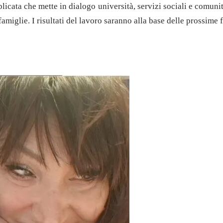
plicata che mette in dialogo università, servizi sociali e comunità
famiglie. I risultati del lavoro saranno alla base delle prossime 