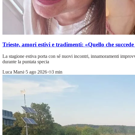
Trieste, amori estivi e tradimenti: «Quello che succed
La stagione estiva porta con sé nuovi incontri, innamoramenti improvvis
durante la puntata specia
Luca Marsi
·
5 ago 2026
·
3 min