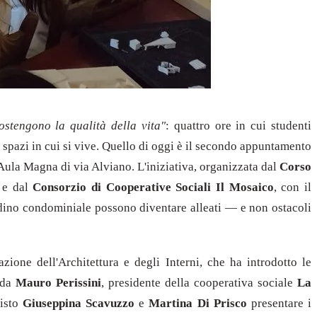
ostengono la qualità della vita"
: quattro ore in cui studenti
li spazi in cui si vive. Quello di oggi è il secondo appuntamento
'Aula Magna di via Alviano. L'iniziativa, organizzata dal
Corso
e dal
Consorzio di Cooperative Sociali Il Mosaico
, con il
dino condominiale possono diventare alleati — e non ostacoli
azione dell'Architettura e degli Interni, che ha introdotto le
 da
Mauro Perissini
, presidente della cooperativa sociale
La
visto
Giuseppina Scavuzzo
e
Martina Di Prisco
presentare i