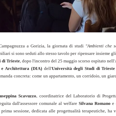
a Campagnuzza a Gorizia, la giornata di studi
"Ambienti che s
amiliari si sono seduti allo stesso tavolo per ripensare insieme g
 di Trieste
, dopo l'incontro del 25 maggio scorso ospitato nell
 e Architettura (DIA)
dell'
Università degli Studi di Trieste
omanda concreta: come un appartamento, un corridoio, un giar
useppina Scavuzzo
, coordinatrice del Laboratorio di Progett
 seguita dall'assessore comunale al welfare
Silvana Romano
e
 prima sessione, dedicata alle progettualità terapeutiche, ha 