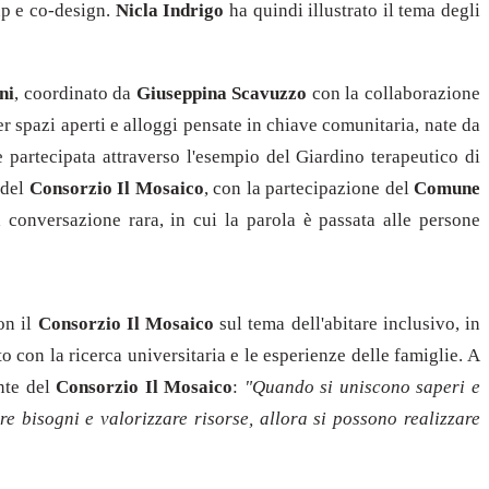
up e co-design.
Nicla Indrigo
ha quindi illustrato il tema degli
ni
, coordinato da
Giuseppina Scavuzzo
con la collaborazione
r spazi aperti e alloggi pensate in chiave comunitaria, nate da
e partecipata attraverso l'esempio del Giardino terapeutico di
 del
Consorzio Il Mosaico
, con la partecipazione del
Comune
na conversazione rara, in cui la parola è passata alle persone
on il
Consorzio Il Mosaico
sul tema dell'abitare inclusivo, in
o con la ricerca universitaria e le esperienze delle famiglie. A
ente del
Consorzio Il Mosaico
:
"Quando si uniscono saperi e
bisogni e valorizzare risorse, allora si possono realizzare