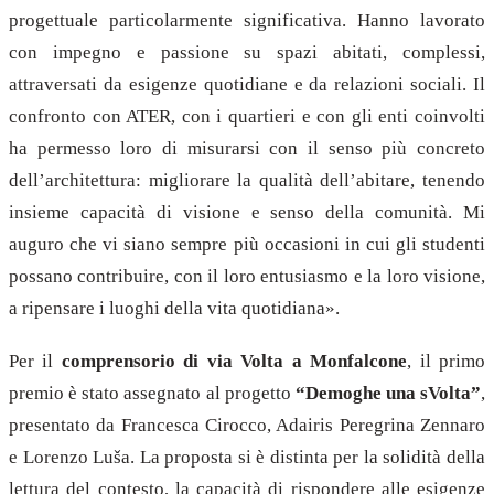
progettuale particolarmente significativa. Hanno lavorato
con impegno e passione su spazi abitati, complessi,
attraversati da esigenze quotidiane e da relazioni sociali. Il
confronto con ATER, con i quartieri e con gli enti coinvolti
ha permesso loro di misurarsi con il senso più concreto
dell’architettura: migliorare la qualità dell’abitare, tenendo
insieme capacità di visione e senso della comunità. Mi
auguro che vi siano sempre più occasioni in cui gli studenti
possano contribuire, con il loro entusiasmo e la loro visione,
a ripensare i luoghi della vita quotidiana».
Per il
comprensorio di via Volta a Monfalcone
, il primo
premio è stato assegnato al progetto
“Demoghe una sVolta”
,
presentato da Francesca Cirocco, Adairis Peregrina Zennaro
e Lorenzo Luša. La proposta si è distinta per la solidità della
lettura del contesto, la capacità di rispondere alle esigenze