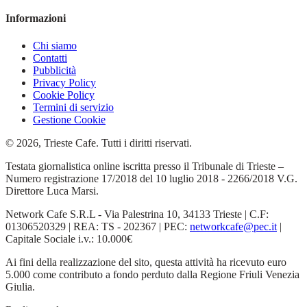
Informazioni
Chi siamo
Contatti
Pubblicità
Privacy Policy
Cookie Policy
Termini di servizio
Gestione Cookie
© 2026, Trieste Cafe. Tutti i diritti riservati.
Testata giornalistica online iscritta presso il Tribunale di Trieste –
Numero registrazione 17/2018 del 10 luglio 2018 - 2266/2018 V.G.
Direttore Luca Marsi.
Network Cafe S.R.L - Via Palestrina 10, 34133 Trieste | C.F:
01306520329 | REA: TS - 202367 | PEC:
networkcafe@pec.it
|
Capitale Sociale i.v.: 10.000€
Ai fini della realizzazione del sito, questa attività ha ricevuto euro
5.000 come contributo a fondo perduto dalla Regione Friuli Venezia
Giulia.