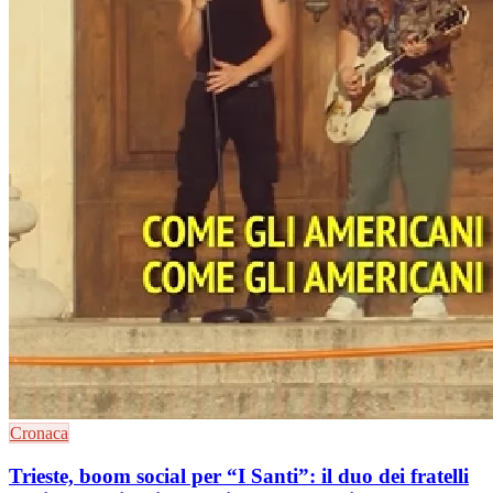
Cronaca
Trieste, boom social per “I Santi”: il duo dei fratelli