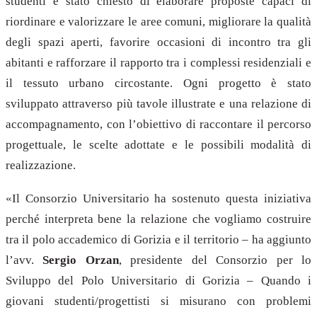
studenti è stato chiesto di elaborare proposte capaci di
riordinare e valorizzare le aree comuni, migliorare la qualità
degli spazi aperti, favorire occasioni di incontro tra gli
abitanti e rafforzare il rapporto tra i complessi residenziali e
il tessuto urbano circostante. Ogni progetto è stato
sviluppato attraverso più tavole illustrate e una relazione di
accompagnamento, con l’obiettivo di raccontare il percorso
progettuale, le scelte adottate e le possibili modalità di
realizzazione.
«Il Consorzio Universitario ha sostenuto questa iniziativa
perché interpreta bene la relazione che vogliamo costruire
tra il polo accademico di Gorizia e il territorio – ha aggiunto
l’avv.
Sergio Orzan
, presidente del Consorzio per lo
Sviluppo del Polo Universitario di Gorizia – Quando i
giovani studenti/progettisti si misurano con problemi