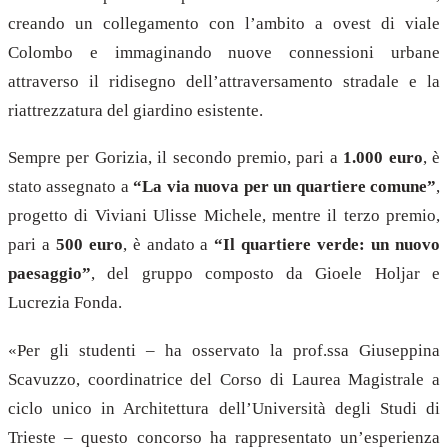
creando un collegamento con l’ambito a ovest di viale
Colombo e immaginando nuove connessioni urbane
attraverso il ridisegno dell’attraversamento stradale e la
riattrezzatura del giardino esistente.
Sempre per Gorizia, il secondo premio, pari a
1.000 euro
, è
stato assegnato a
“La via nuova per un quartiere comune”
,
progetto di Viviani Ulisse Michele, mentre il terzo premio,
pari a
500 euro
, è andato a
“Il quartiere verde: un nuovo
paesaggio”
, del gruppo composto da Gioele Holjar e
Lucrezia Fonda.
«Per gli studenti – ha osservato la prof.ssa Giuseppina
Scavuzzo, coordinatrice del Corso di Laurea Magistrale a
ciclo unico in Architettura dell’Università degli Studi di
Trieste – questo concorso ha rappresentato un’esperienza