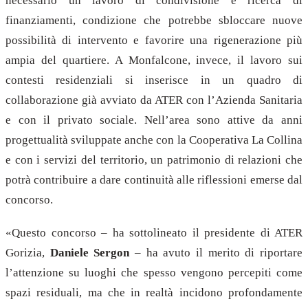
necessario un lavoro di condivisione e ricerca di
finanziamenti, condizione che potrebbe sbloccare nuove
possibilità di intervento e favorire una rigenerazione più
ampia del quartiere. A Monfalcone, invece, il lavoro sui
contesti residenziali si inserisce in un quadro di
collaborazione già avviato da ATER con l’Azienda Sanitaria
e con il privato sociale. Nell’area sono attive da anni
progettualità sviluppate anche con la Cooperativa La Collina
e con i servizi del territorio, un patrimonio di relazioni che
potrà contribuire a dare continuità alle riflessioni emerse dal
concorso.
«Questo concorso – ha sottolineato il presidente di ATER
Gorizia,
Daniele Sergon
– ha avuto il merito di riportare
l’attenzione su luoghi che spesso vengono percepiti come
spazi residuali, ma che in realtà incidono profondamente