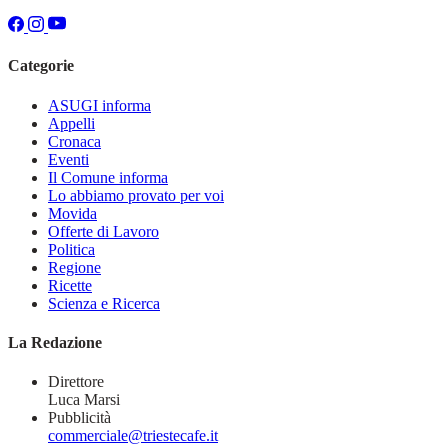
Categorie
ASUGI informa
Appelli
Cronaca
Eventi
Il Comune informa
Lo abbiamo provato per voi
Movida
Offerte di Lavoro
Politica
Regione
Ricette
Scienza e Ricerca
La Redazione
Direttore
Luca Marsi
Pubblicità
commerciale@triestecafe.it