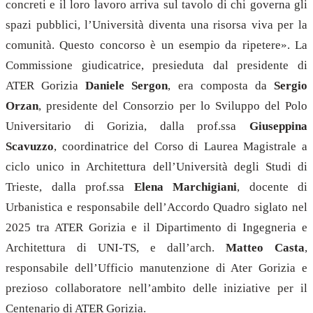
concreti e il loro lavoro arriva sul tavolo di chi governa gli
spazi pubblici, l’Università diventa una risorsa viva per la
comunità. Questo concorso è un esempio da ripetere». La
Commissione giudicatrice, presieduta dal presidente di
ATER Gorizia
Daniele Sergon
, era composta da
Sergio
Orzan
, presidente del Consorzio per lo Sviluppo del Polo
Universitario di Gorizia, dalla prof.ssa
Giuseppina
Scavuzzo
, coordinatrice del Corso di Laurea Magistrale a
ciclo unico in Architettura dell’Università degli Studi di
Trieste, dalla prof.ssa
Elena Marchigiani
, docente di
Urbanistica e responsabile dell’Accordo Quadro siglato nel
2025 tra ATER Gorizia e il Dipartimento di Ingegneria e
Architettura di UNI-TS, e dall’arch.
Matteo Casta
,
responsabile dell’Ufficio manutenzione di Ater Gorizia e
prezioso collaboratore nell’ambito delle iniziative per il
Centenario di ATER Gorizia.