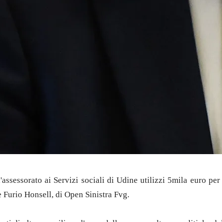
assessorato ai Servizi sociali di Udine utilizzi 5mila euro per 
 Furio Honsell, di Open Sinistra Fvg.