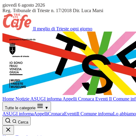
giovedì 6 agosto 2026
Reg. Tribunale di Trieste n. 17/2018
Dir. Luca Marsi
Il meglio di Trieste ogni giorno
Home
Notizie
ASUGI informa
Appelli
Cronaca
Eventi
Il Comune in
Tutte le categorie
▼
ASUGI informa
Appelli
Cronaca
Eventi
Il Comune informa
Lo abbiamo 
Cerca