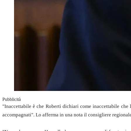
Pubblicità
"Inaccettabile è che Roberti dichiari come inaccettabile che l'
accompagnati". Lo afferma in una nota il consigliere regionale