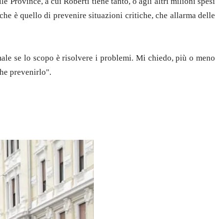
e Province, a cui Roberti tiene tanto, o agli altri milioni spesi
he è quello di prevenire situazioni critiche, che allarma delle
ale se lo scopo è risolvere i problemi. Mi chiedo, più o meno
che prevenirlo".