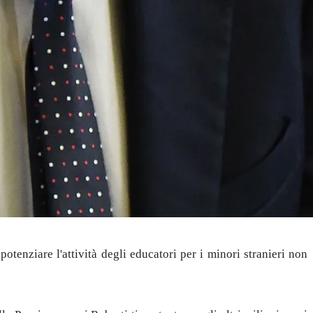
potenziare l'attività degli educatori per i minori stranieri non