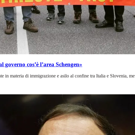
al governo cos’è l’area Schengen»
n materia di immigrazione e asilo al confine tra Italia e Slovenia, metten