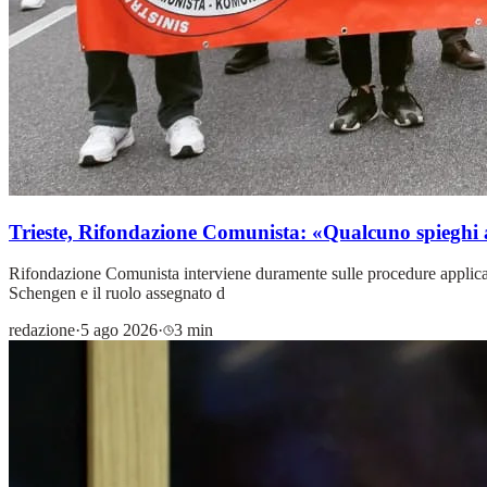
Trieste, Rifondazione Comunista: «Qualcuno spieghi 
Rifondazione Comunista interviene duramente sulle procedure applicate i
Schengen e il ruolo assegnato d
redazione
·
5 ago 2026
·
3 min