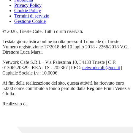
Privacy Policy
Cookie Policy
Termini di servizio
Gestione Cookie
© 2026, Trieste Cafe. Tutti i diritti riservati.
Testata giornalistica online iscritta presso il Tribunale di Trieste –
Numero registrazione 17/2018 del 10 luglio 2018 - 2266/2018 V.G.
Direttore Luca Marsi.
Network Cafe S.R.L - Via Palestrina 10, 34133 Trieste | C.F:
01306520329 | REA: TS - 202367 | PEC:
networkcafe@pec.it
|
Capitale Sociale i.v.: 10.000€
Ai fini della realizzazione del sito, questa attività ha ricevuto euro
5.000 come contributo a fondo perduto dalla Regione Friuli Venezia
Giulia.
Realizzato da