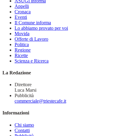
ASUGI informa
Appelli
Cronaca
Eventi
Il Comune informa
Lo abbiamo provato per voi
Movida
Offerte di Lavoro
Politica
Regione
Ricette
Scienza e Ricerca
La Redazione
Direttore
Luca Marsi
Pubblicità
commerciale@triestecafe.it
Informazioni
Chi siamo
Contatti
Pubblicità