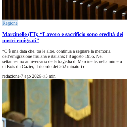
Regione
Marcinelle (FI): “Lavoro e sacrificio sono eredità dei
nostri emigrati”
“C’è una data che, tra le altre, continua a segnare la memoria
dell’emigrazione friulana e italiana: l’8 agosto 1956. Nel
settantesimo anniversario della tragedia di Marcinelle, nella miniera
di Bois du Cazier, il ricordo dei 262 minatori c
redazione
·
7 ago 2026
·
3 min