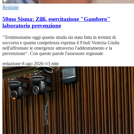
Regione
50mo Sisma: Zilli, esercitazione "Gambero"
laboratorio prevenzione
"Testimoniamo oggi quanta strada sia stata fatta in termini di
soccorso e quanta competenza esprima il Friuli Venezia Giulia
nell'affrontare le emergenze attraverso l'addestramento e la
prevenzione". Con queste parole l'assessore regionale
redazione
·
8 ago 2026
·
3 min