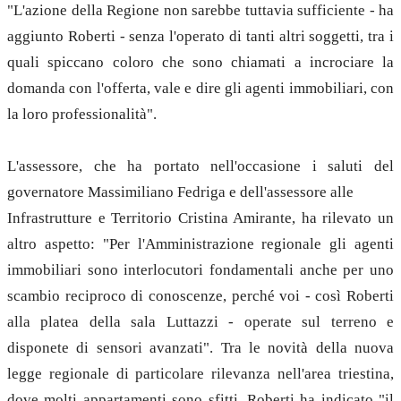
"L'azione della Regione non sarebbe tuttavia sufficiente - ha
aggiunto Roberti - senza l'operato di tanti altri soggetti, tra i
quali spiccano coloro che sono chiamati a incrociare la
domanda con l'offerta, vale e dire gli agenti immobiliari, con
la loro professionalità".
L'assessore, che ha portato nell'occasione i saluti del
governatore Massimiliano Fedriga e dell'assessore alle
Infrastrutture e Territorio Cristina Amirante, ha rilevato un
altro aspetto: "Per l'Amministrazione regionale gli agenti
immobiliari sono interlocutori fondamentali anche per uno
scambio reciproco di conoscenze, perché voi - così Roberti
alla platea della sala Luttazzi - operate sul terreno e
disponete di sensori avanzati". Tra le novità della nuova
legge regionale di particolare rilevanza nell'area triestina,
dove molti appartamenti sono sfitti, Roberti ha indicato "il