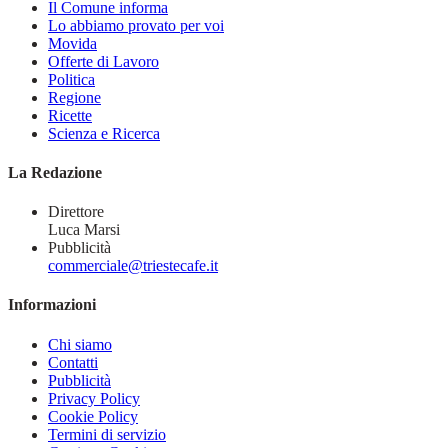
Il Comune informa
Lo abbiamo provato per voi
Movida
Offerte di Lavoro
Politica
Regione
Ricette
Scienza e Ricerca
La Redazione
Direttore
Luca Marsi
Pubblicità
commerciale@triestecafe.it
Informazioni
Chi siamo
Contatti
Pubblicità
Privacy Policy
Cookie Policy
Termini di servizio