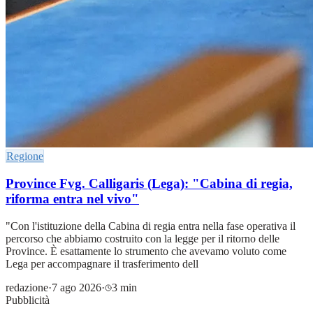
Regione
Province Fvg. Calligaris (Lega): "Cabina di regia,
riforma entra nel vivo"
"Con l'istituzione della Cabina di regia entra nella fase operativa il
percorso che abbiamo costruito con la legge per il ritorno delle
Province. È esattamente lo strumento che avevamo voluto come
Lega per accompagnare il trasferimento dell
redazione
·
7 ago 2026
·
3 min
Pubblicità