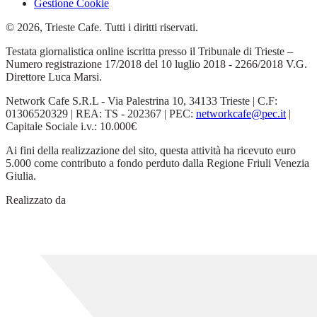
Gestione Cookie
© 2026, Trieste Cafe. Tutti i diritti riservati.
Testata giornalistica online iscritta presso il Tribunale di Trieste –
Numero registrazione 17/2018 del 10 luglio 2018 - 2266/2018 V.G.
Direttore Luca Marsi.
Network Cafe S.R.L - Via Palestrina 10, 34133 Trieste | C.F:
01306520329 | REA: TS - 202367 | PEC:
networkcafe@pec.it
|
Capitale Sociale i.v.: 10.000€
Ai fini della realizzazione del sito, questa attività ha ricevuto euro
5.000 come contributo a fondo perduto dalla Regione Friuli Venezia
Giulia.
Realizzato da