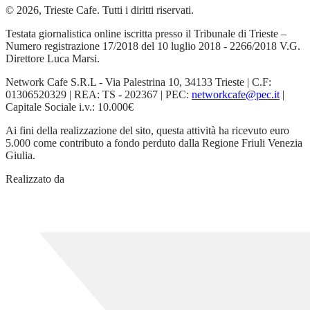
© 2026, Trieste Cafe. Tutti i diritti riservati.
Testata giornalistica online iscritta presso il Tribunale di Trieste –
Numero registrazione 17/2018 del 10 luglio 2018 - 2266/2018 V.G.
Direttore Luca Marsi.
Network Cafe S.R.L - Via Palestrina 10, 34133 Trieste | C.F:
01306520329 | REA: TS - 202367 | PEC:
networkcafe@pec.it
|
Capitale Sociale i.v.: 10.000€
Ai fini della realizzazione del sito, questa attività ha ricevuto euro
5.000 come contributo a fondo perduto dalla Regione Friuli Venezia
Giulia.
Realizzato da