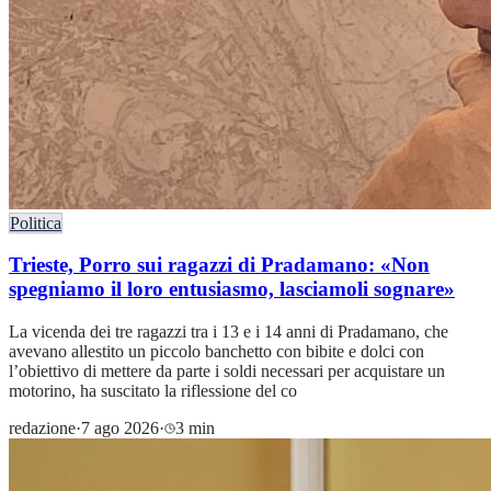
Politica
Trieste, Porro sui ragazzi di Pradamano: «Non
spegniamo il loro entusiasmo, lasciamoli sognare»
La vicenda dei tre ragazzi tra i 13 e i 14 anni di Pradamano, che
avevano allestito un piccolo banchetto con bibite e dolci con
l’obiettivo di mettere da parte i soldi necessari per acquistare un
motorino, ha suscitato la riflessione del co
redazione
·
7 ago 2026
·
3 min