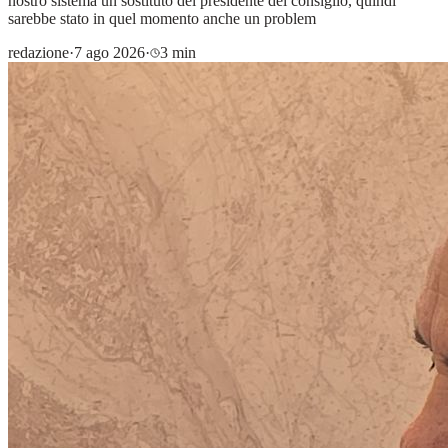
nostro sistema un sostituto del presidente del consiglio, quindi
sarebbe stato in quel momento anche un problem
redazione
·
7 ago 2026
·
3 min