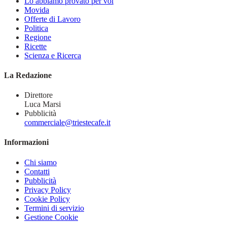
Lo abbiamo provato per voi
Movida
Offerte di Lavoro
Politica
Regione
Ricette
Scienza e Ricerca
La Redazione
Direttore
Luca Marsi
Pubblicità
commerciale@triestecafe.it
Informazioni
Chi siamo
Contatti
Pubblicità
Privacy Policy
Cookie Policy
Termini di servizio
Gestione Cookie