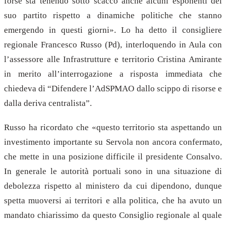
forse sta tenendo sotto scacco anche alcuni esponenti del
suo partito rispetto a dinamiche politiche che stanno
emergendo in questi giorni». Lo ha detto il consigliere
regionale Francesco Russo (Pd), interloquendo in Aula con
l’assessore alle Infrastrutture e territorio Cristina Amirante
in merito all’interrogazione a risposta immediata che
chiedeva di “Difendere l’AdSPMAO dallo scippo di risorse e
dalla deriva centralista”.
Russo ha ricordato che «questo territorio sta aspettando un
investimento importante su Servola non ancora confermato,
che mette in una posizione difficile il presidente Consalvo.
In generale le autorità portuali sono in una situazione di
debolezza rispetto al ministero da cui dipendono, dunque
spetta muoversi ai territori e alla politica, che ha avuto un
mandato chiarissimo da questo Consiglio regionale al quale