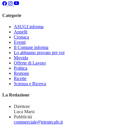
Categorie
ASUGI informa
Appelli
Cronaca
Eventi
Il Comune informa
Lo abbiamo provato per voi
Movida
Offerte di Lavoro
Politica
Regione
Ricette
Scienza e Ricerca
La Redazione
Direttore
Luca Marsi
Pubblicità
commerciale@triestecafe.it