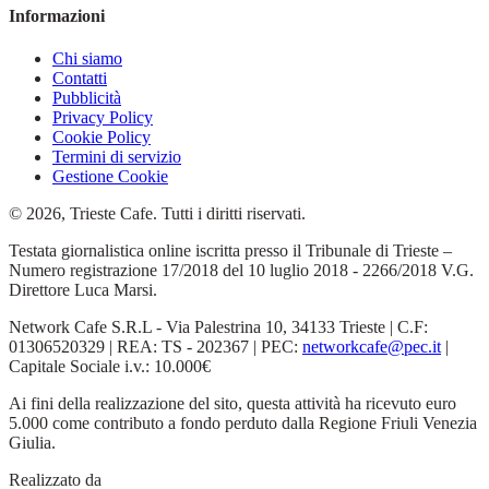
Informazioni
Chi siamo
Contatti
Pubblicità
Privacy Policy
Cookie Policy
Termini di servizio
Gestione Cookie
© 2026, Trieste Cafe. Tutti i diritti riservati.
Testata giornalistica online iscritta presso il Tribunale di Trieste –
Numero registrazione 17/2018 del 10 luglio 2018 - 2266/2018 V.G.
Direttore Luca Marsi.
Network Cafe S.R.L - Via Palestrina 10, 34133 Trieste | C.F:
01306520329 | REA: TS - 202367 | PEC:
networkcafe@pec.it
|
Capitale Sociale i.v.: 10.000€
Ai fini della realizzazione del sito, questa attività ha ricevuto euro
5.000 come contributo a fondo perduto dalla Regione Friuli Venezia
Giulia.
Realizzato da