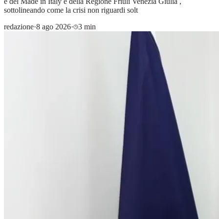
e del Made in Italy e della Regione Friuli Venezia Giulia ,
sottolineando come la crisi non riguardi solt
redazione
·
8 ago 2026
·
3 min