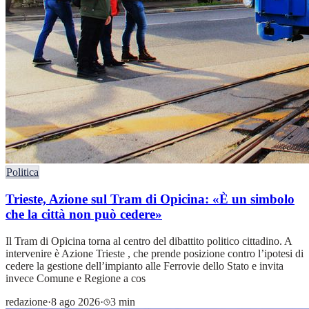
Politica
Trieste, Azione sul Tram di Opicina: «È un simbolo
che la città non può cedere»
Il Tram di Opicina torna al centro del dibattito politico cittadino. A
intervenire è Azione Trieste , che prende posizione contro l’ipotesi di
cedere la gestione dell’impianto alle Ferrovie dello Stato e invita
invece Comune e Regione a cos
redazione
·
8 ago 2026
·
3 min