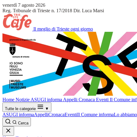
venerdì 7 agosto 2026
Reg. Tribunale di Trieste n. 17/2018
Dir. Luca Marsi
Il meglio di Trieste ogni giorno
Home
Notizie
ASUGI informa
Appelli
Cronaca
Eventi
Il Comune in
Tutte le categorie
▼
ASUGI informa
Appelli
Cronaca
Eventi
Il Comune informa
Lo abbiamo 
Cerca