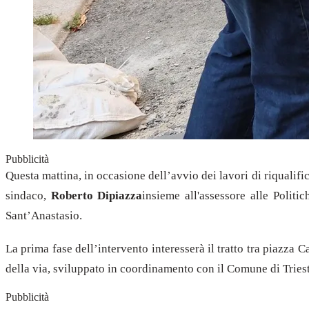
Pubblicità
Questa mattina,
in occasione dell’avvio dei lavori di riqualifi
sindaco,
Roberto Dipiazza
insieme all'assessore alle Politich
Sant’Anastasio.
La prima fase dell’intervento interesserà il tratto tra piazza C
della via, sviluppato in coordinamento con il Comune di Trieste 
Pubblicità