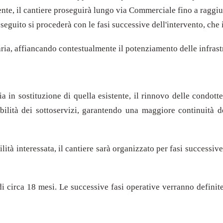
e, il cantiere proseguirà lungo via Commerciale fino a raggiunge
seguito si procederà con le fasi successive dell'intervento, che i
aria, affiancando contestualmente il potenziamento delle infrastr
 in sostituzione di quella esistente, il rinnovo delle condotte
abilità dei sottoservizi, garantendo una maggiore continuità de
ità interessata, il cantiere sarà organizzato per fasi successive,
 circa 18 mesi. Le successive fasi operative verranno definite