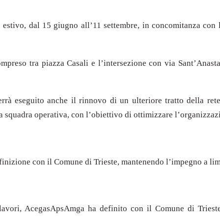
o estivo, dal 15 giugno all’11 settembre, in concomitanza con la
mpreso tra piazza Casali e l’intersezione con via Sant’Anastas
rrà eseguito anche il rinnovo di un ulteriore tratto della ret
a squadra operativa, con l’obiettivo di ottimizzare l’organizzaz
finizione con il Comune di Trieste, mantenendo l’impegno a limit
i lavori, AcegasApsAmga ha definito con il Comune di Trieste