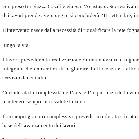
compreso tra piazza Casali e via Sant'Anastasio. Successivament
dei lavori prende avvio oggi e si concluderà l'11 settembre; in 
L’intervento nasce dalla necessità di riqualificare la rete fogn
lungo la via.
I lavori prevedono la realizzazione di una nuova rete fognaria
integrato che consentirà di migliorare l’efficienza e l’affid
servizio dei cittadini.
Considerata la complessità dell’area e l’importanza della viabil
mantenere sempre accessibile la zona.
Il cronoprogramma complessivo prevede una durata stimata di
base dell’avanzamento dei lavori.