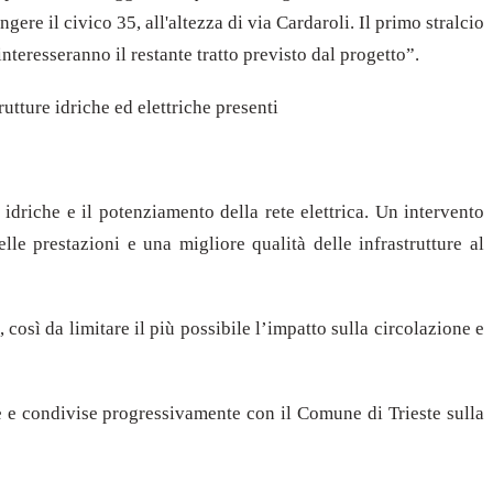
re il civico 35, all'altezza di via Cardaroli. Il primo stralcio
nteresseranno il restante tratto previsto dal progetto”.
utture idriche ed elettriche presenti
 idriche e il potenziamento della rete elettrica. Un intervento
lle prestazioni e una migliore qualità delle infrastrutture al
 così da limitare il più possibile l’impatto sulla circolazione e
 e condivise progressivamente con il Comune di Trieste sulla