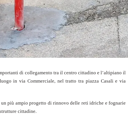
mportanti di collegamento tra il centro cittadino e l’altipiano il
uogo in via Commerciale, nel tratto tra piazza Casali e via
in un più ampio progetto di rinnovo delle reti idriche e fognarie
strutture cittadine.