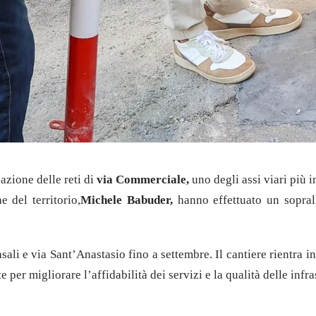
cazione delle reti di
via Commerciale,
uno degli assi viari più i
e del territorio,
Michele Babuder,
hanno effettuato un soprall
asali e via Sant’Anastasio fino a settembre. Il cantiere rientra 
per migliorare l’affidabilità dei servizi e la qualità delle
infra