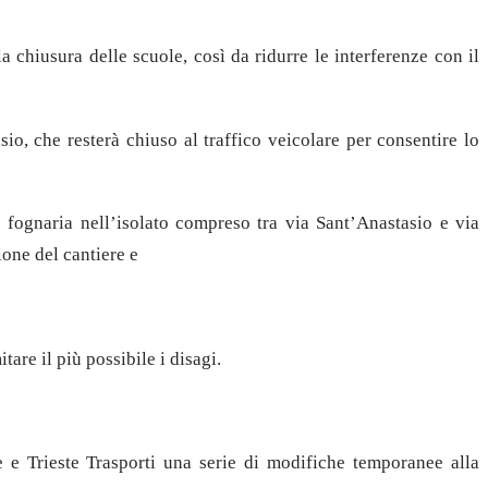
 chiusura delle scuole, così da ridurre le interferenze con il
io, che resterà chiuso al traffico veicolare per consentire lo
e fognaria nell’isolato compreso tra via Sant’Anastasio e via
ione del cantiere e
are il più possibile i disagi.
 e Trieste Trasporti una serie di modifiche temporanee alla