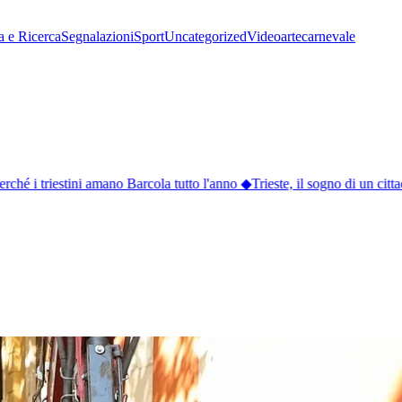
a e Ricerca
Segnalazioni
Sport
Uncategorized
Video
arte
carnevale
ché i triestini amano Barcola tutto l'anno
◆
Trieste, il sogno di un citta