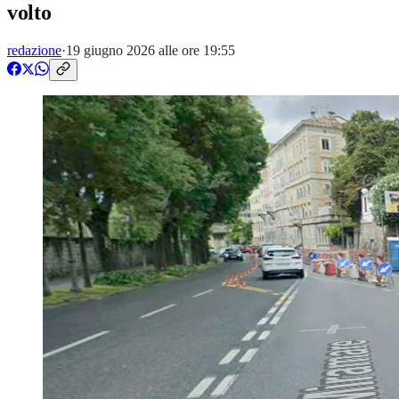
volto
redazione
·
19 giugno 2026 alle ore 19:55