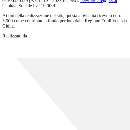
01306520329 | REA: TS - 202367 | PEC:
networkcafe@pec.it
|
Capitale Sociale i.v.: 10.000€
Ai fini della realizzazione del sito, questa attività ha ricevuto euro
5.000 come contributo a fondo perduto dalla Regione Friuli Venezia
Giulia.
Realizzato da