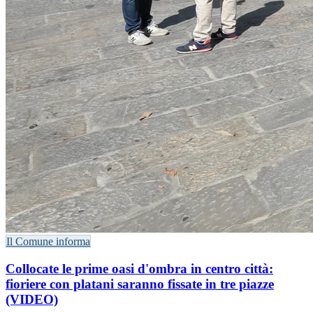
Il Comune informa
Collocate le prime oasi d'ombra in centro città:
fioriere con platani saranno fissate in tre piazze
(VIDEO)