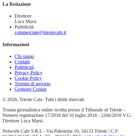
La Redazione
Direttore
Luca Marsi
Pubblicità
commerciale@triestecafe.it
Informazioni
Chi siamo
Contatti
Pubblicità
Privacy Policy
Cookie Policy
Termini di servizio
Gestione Cookie
© 2026, Trieste Cafe. Tutti i diritti riservati.
Testata giornalistica online iscritta presso il Tribunale di Trieste –
Numero registrazione 17/2018 del 10 luglio 2018 - 2266/2018 V.G.
Direttore Luca Marsi.
Network Cafe S.R.L - Via Palestrina 10, 34133 Trieste | C.F: