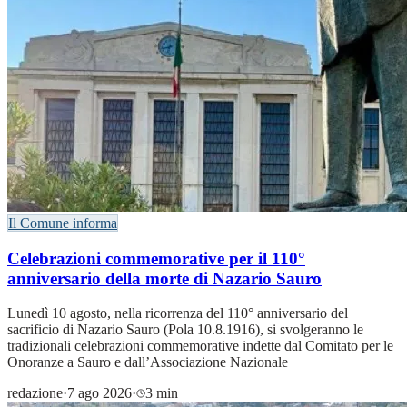
Il Comune informa
Celebrazioni commemorative per il 110°
anniversario della morte di Nazario Sauro
Lunedì 10 agosto, nella ricorrenza del 110° anniversario del
sacrificio di Nazario Sauro (Pola 10.8.1916), si svolgeranno le
tradizionali celebrazioni commemorative indette dal Comitato per le
Onoranze a Sauro e dall’Associazione Nazionale
redazione
·
7 ago 2026
·
3 min