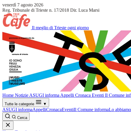
venerdì 7 agosto 2026
Reg. Tribunale di Trieste n. 17/2018
Dir. Luca Marsi
Il meglio di Trieste ogni giorno
Home
Notizie
ASUGI informa
Appelli
Cronaca
Eventi
Il Comune in
Tutte le categorie
▼
ASUGI informa
Appelli
Cronaca
Eventi
Il Comune informa
Lo abbiamo 
Cerca