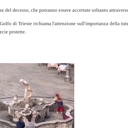
e del decesso, che potranno essere accertate soltanto attraverso
Golfo di Trieste richiama l'attenzione sull'importanza della tut
ecie protette.