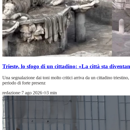
Trieste, lo sfogo di un cittadino: «La città sta divent
Una segnalazione dai toni molto critici arriva da un cittadino triestino,
periodo di forte presenz
redazione
·
7 ago 2026
·
3 min