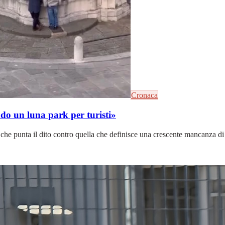
Cronaca
ando un luna park per turisti»
 che punta il dito contro quella che definisce una crescente mancanza di co