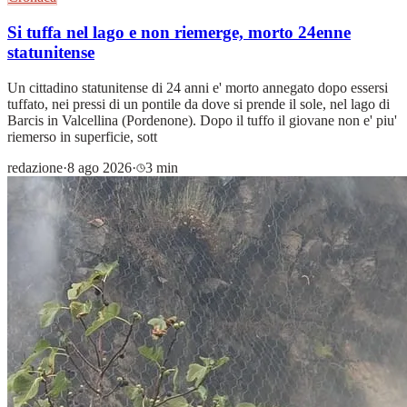
Si tuffa nel lago e non riemerge, morto 24enne
statunitense
Un cittadino statunitense di 24 anni e' morto annegato dopo essersi
tuffato, nei pressi di un pontile da dove si prende il sole, nel lago di
Barcis in Valcellina (Pordenone). Dopo il tuffo il giovane non e' piu'
riemerso in superficie, sott
redazione
·
8 ago 2026
·
3 min