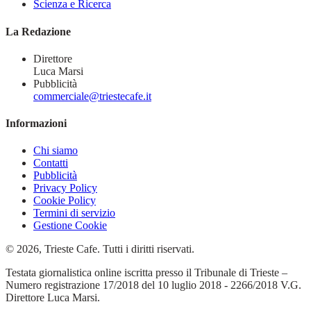
Scienza e Ricerca
La Redazione
Direttore
Luca Marsi
Pubblicità
commerciale@triestecafe.it
Informazioni
Chi siamo
Contatti
Pubblicità
Privacy Policy
Cookie Policy
Termini di servizio
Gestione Cookie
© 2026, Trieste Cafe. Tutti i diritti riservati.
Testata giornalistica online iscritta presso il Tribunale di Trieste –
Numero registrazione 17/2018 del 10 luglio 2018 - 2266/2018 V.G.
Direttore Luca Marsi.