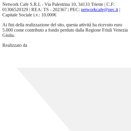
Network Cafe S.R.L - Via Palestrina 10, 34133 Trieste | C.F:
01306520329 | REA: TS - 202367 | PEC:
networkcafe@pec.it
|
Capitale Sociale i.v.: 10.000€
Ai fini della realizzazione del sito, questa attività ha ricevuto euro
5.000 come contributo a fondo perduto dalla Regione Friuli Venezia
Giulia.
Realizzato da