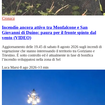
Cronaca
Incendio ancora attivo tra Monfalcone e San
Giovanni di Duino: paura per il fronte spinto dal
vento (VIDEO)
Aggiornamento delle 19.45 di sabato 8 agosto 2026 sugli incendi di
vegetazione che stanno interessando il territorio tra Goriziano e
Triestino. È sotto controllo ed è attualmente in fase di bonifica
l’incendio sviluppatosi nella zona di Sel
Luca Marsi
·
8 ago 2026
·
3 min