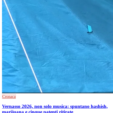
Cronaca
Vernasso 2026, non solo musica: spuntano hashish,
marijuana e cinque patenti ritirate