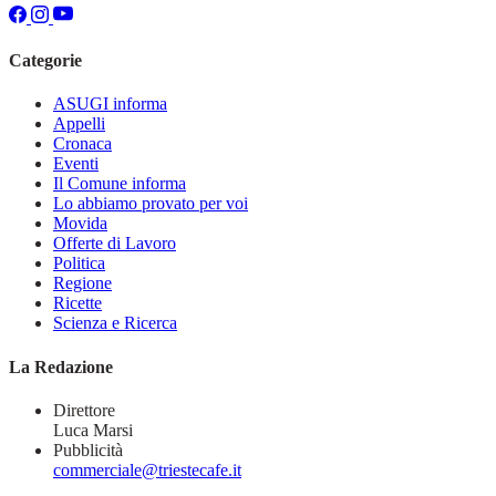
Categorie
ASUGI informa
Appelli
Cronaca
Eventi
Il Comune informa
Lo abbiamo provato per voi
Movida
Offerte di Lavoro
Politica
Regione
Ricette
Scienza e Ricerca
La Redazione
Direttore
Luca Marsi
Pubblicità
commerciale@triestecafe.it