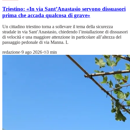
Triestino: «In via Sant’Anastasio servono dissuasori
prima che accada qualcosa di grave»
Un cittadino triestino torna a sollevare il tema della sicurezza
stradale in via Sant’Anastasio, chiedendo l’installazione di dissuasori
di velocità e una maggiore attenzione in particolare all’altezza del
passaggio pedonale di via Manna. L
redazione
·
9 ago 2026
·
3 min