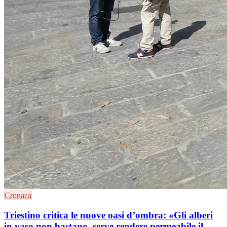
Cronaca
Triestino critica le nuove oasi d’ombra: «Gli alberi
in vaso non bastano, serve rendere permeabile il