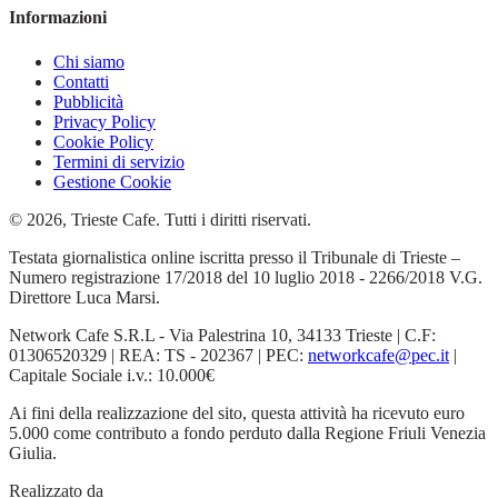
Informazioni
Chi siamo
Contatti
Pubblicità
Privacy Policy
Cookie Policy
Termini di servizio
Gestione Cookie
© 2026, Trieste Cafe. Tutti i diritti riservati.
Testata giornalistica online iscritta presso il Tribunale di Trieste –
Numero registrazione 17/2018 del 10 luglio 2018 - 2266/2018 V.G.
Direttore Luca Marsi.
Network Cafe S.R.L - Via Palestrina 10, 34133 Trieste | C.F:
01306520329 | REA: TS - 202367 | PEC:
networkcafe@pec.it
|
Capitale Sociale i.v.: 10.000€
Ai fini della realizzazione del sito, questa attività ha ricevuto euro
5.000 come contributo a fondo perduto dalla Regione Friuli Venezia
Giulia.
Realizzato da