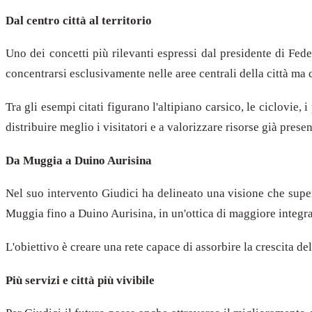
Dal centro città al territorio
Uno dei concetti più rilevanti espressi dal presidente di Fed
concentrarsi esclusivamente nelle aree centrali della città ma 
Tra gli esempi citati figurano l'altipiano carsico, le ciclovie
distribuire meglio i visitatori e a valorizzare risorse già present
Da Muggia a Duino Aurisina
Nel suo intervento Giudici ha delineato una visione che supe
Muggia fino a Duino Aurisina, in un'ottica di maggiore integr
L'obiettivo è creare una rete capace di assorbire la crescita de
Più servizi e città più vivibile