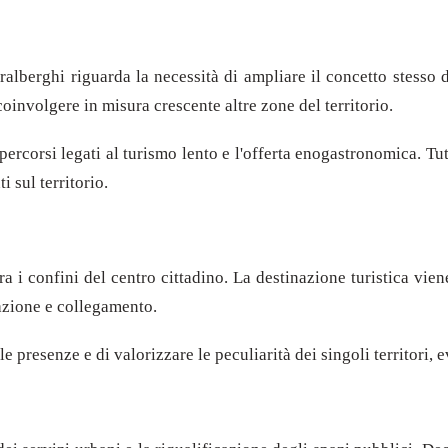
eralberghi riguarda la necessità di ampliare il concetto stesso 
coinvolgere in misura crescente altre zone del territorio.
, i percorsi legati al turismo lento e l'offerta enogastronomica. 
i sul territorio.
ra i confini del centro cittadino. La destinazione turistica vi
azione e collegamento.
lle presenze e di valorizzare le peculiarità dei singoli territori