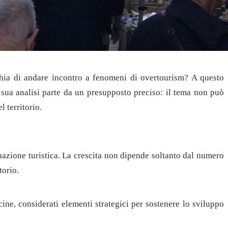
chia di andare incontro a fenomeni di overtourism? A questo
sua analisi parte da un presupposto preciso: il tema non può
l territorio.
inazione turistica. La crescita non dipende soltanto dal numero
torio.
cine, considerati elementi strategici per sostenere lo sviluppo