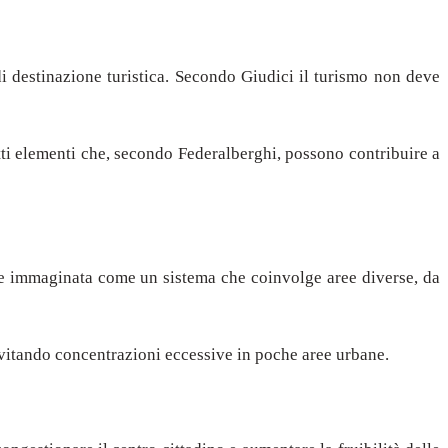
di destinazione turistica. Secondo Giudici il turismo non deve
Tutti elementi che, secondo Federalberghi, possono contribuire a
ene immaginata come un sistema che coinvolge aree diverse, da
, evitando concentrazioni eccessive in poche aree urbane.