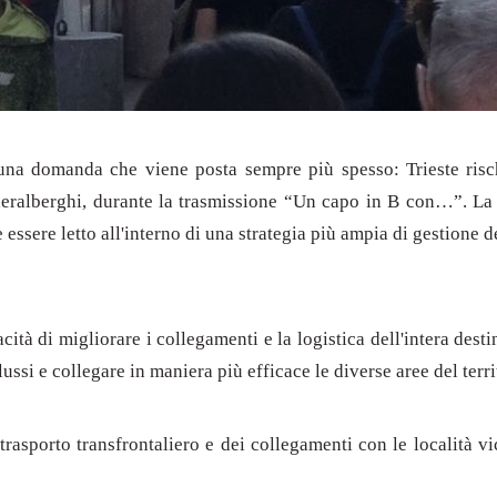
 una domanda che viene posta sempre più spesso: Trieste ris
ederalberghi, durante la trasmissione “Un capo in B con…”. La 
ssere letto all'interno di una strategia più ampia di gestione de
tà di migliorare i collegamenti e la logistica dell'intera dest
lussi e collegare in maniera più efficace le diverse aree del terri
 trasporto transfrontaliero e dei collegamenti con le località vi