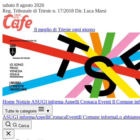
sabato 8 agosto 2026
Reg. Tribunale di Trieste n. 17/2018
Dir. Luca Marsi
Il meglio di Trieste ogni giorno
Home
Notizie
ASUGI informa
Appelli
Cronaca
Eventi
Il Comune in
Tutte le categorie
▼
ASUGI informa
Appelli
Cronaca
Eventi
Il Comune informa
Lo abbiamo 
Cerca