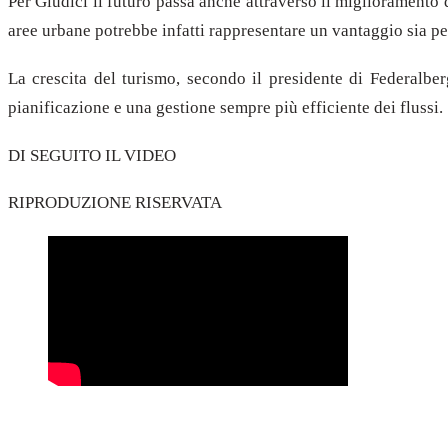
Per Giudici il futuro passa anche attraverso il miglioramento d
aree urbane potrebbe infatti rappresentare un vantaggio sia per i
La crescita del turismo, secondo il presidente di Federal
pianificazione e una gestione sempre più efficiente dei flussi.
DI SEGUITO IL VIDEO
RIPRODUZIONE RISERVATA