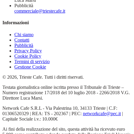
Luca Marsi
Pubblicità
commerciale@triestecafe.it
Informazioni
Chi siamo
Contatti
Pubblicità
Privacy Policy
Cookie Policy
Termini di servizio
Gestione Cookie
© 2026, Trieste Cafe. Tutti i diritti riservati.
Testata giornalistica online iscritta presso il Tribunale di Trieste –
Numero registrazione 17/2018 del 10 luglio 2018 - 2266/2018 V.G.
Direttore Luca Marsi.
Network Cafe S.R.L - Via Palestrina 10, 34133 Trieste | C.F:
01306520329 | REA: TS - 202367 | PEC:
networkcafe@pec.it
|
Capitale Sociale i.v.: 10.000€
Ai fini della realizzazione del sito, questa attività ha ricevuto euro