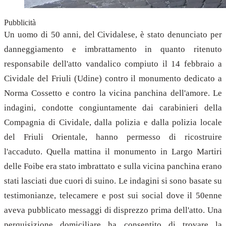
Pubblicità
Un uomo di 50 anni, del Cividalese, è stato denunciato per
danneggiamento e imbrattamento in quanto ritenuto
responsabile dell'atto vandalico compiuto il 14 febbraio a
Cividale del Friuli (Udine) contro il monumento dedicato a
Norma Cossetto e contro la vicina panchina dell'amore. Le
indagini, condotte congiuntamente dai carabinieri della
Compagnia di Cividale, dalla polizia e dalla polizia locale
del Friuli Orientale, hanno permesso di ricostruire
l'accaduto. Quella mattina il monumento in Largo Martiri
delle Foibe era stato imbrattato e sulla vicina panchina erano
stati lasciati due cuori di suino. Le indagini si sono basate su
testimonianze, telecamere e post sui social dove il 50enne
aveva pubblicato messaggi di disprezzo prima dell'atto. Una
perquisizione domiciliare ha consentito di trovare la