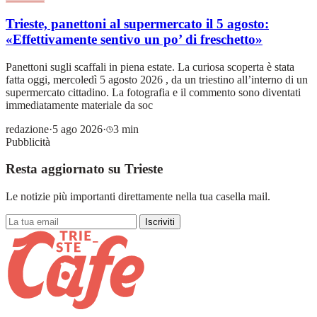
Trieste, panettoni al supermercato il 5 agosto:
«Effettivamente sentivo un po’ di freschetto»
Panettoni sugli scaffali in piena estate. La curiosa scoperta è stata
fatta oggi, mercoledì 5 agosto 2026 , da un triestino all’interno di un
supermercato cittadino. La fotografia e il commento sono diventati
immediatamente materiale da soc
redazione
·
5 ago 2026
·
3 min
Pubblicità
Resta aggiornato su Trieste
Le notizie più importanti direttamente nella tua casella mail.
Iscriviti