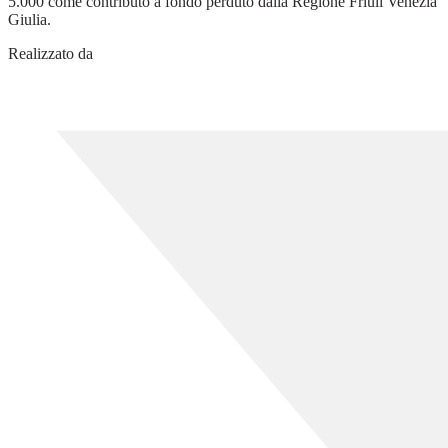
5.000 come contributo a fondo perduto dalla Regione Friuli Venezia
Giulia.
Realizzato da