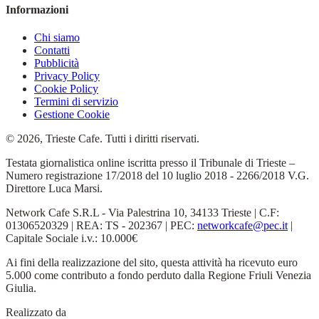
Informazioni
Chi siamo
Contatti
Pubblicità
Privacy Policy
Cookie Policy
Termini di servizio
Gestione Cookie
© 2026, Trieste Cafe. Tutti i diritti riservati.
Testata giornalistica online iscritta presso il Tribunale di Trieste –
Numero registrazione 17/2018 del 10 luglio 2018 - 2266/2018 V.G.
Direttore Luca Marsi.
Network Cafe S.R.L - Via Palestrina 10, 34133 Trieste | C.F:
01306520329 | REA: TS - 202367 | PEC:
networkcafe@pec.it
|
Capitale Sociale i.v.: 10.000€
Ai fini della realizzazione del sito, questa attività ha ricevuto euro
5.000 come contributo a fondo perduto dalla Regione Friuli Venezia
Giulia.
Realizzato da