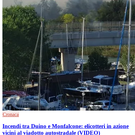
Cronaca
Incendi tra Duino e Monfalcone: elicotteri in azione
vicini al viadotto autostradale (VIDEO)