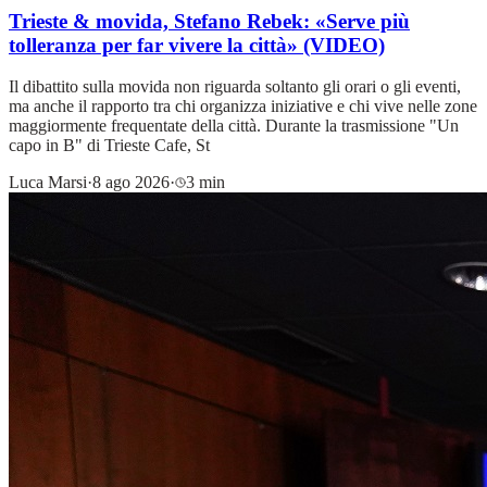
Trieste & movida, Stefano Rebek: «Serve più
tolleranza per far vivere la città» (VIDEO)
Il dibattito sulla movida non riguarda soltanto gli orari o gli eventi,
ma anche il rapporto tra chi organizza iniziative e chi vive nelle zone
maggiormente frequentate della città. Durante la trasmissione "Un
capo in B" di Trieste Cafe, St
Luca Marsi
·
8 ago 2026
·
3 min