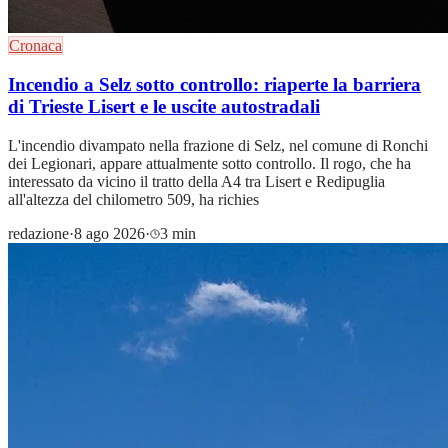
Cronaca
Incendio a Selz sotto controllo: riaperte la barriera
di Trieste Lisert e le uscite autostradali
L'incendio divampato nella frazione di Selz, nel comune di Ronchi
dei Legionari, appare attualmente sotto controllo. Il rogo, che ha
interessato da vicino il tratto della A4 tra Lisert e Redipuglia
all'altezza del chilometro 509, ha richies
redazione
·
8 ago 2026
·
3 min