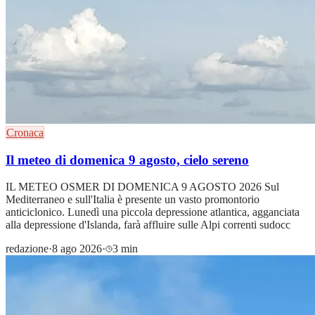
Cronaca
Il meteo di domenica 9 agosto, cielo sereno
IL METEO OSMER DI DOMENICA 9 AGOSTO 2026 Sul
Mediterraneo e sull'Italia è presente un vasto promontorio
anticiclonico. Lunedì una piccola depressione atlantica, agganciata
alla depressione d'Islanda, farà affluire sulle Alpi correnti sudocc
redazione
·
8 ago 2026
·
3 min