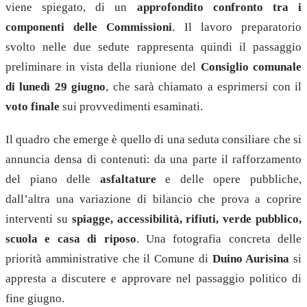
viene spiegato, di un
approfondito confronto tra i
componenti delle Commissioni
. Il lavoro preparatorio
svolto nelle due sedute rappresenta quindi il passaggio
preliminare in vista della riunione del
Consiglio comunale
di lunedì 29 giugno
, che sarà chiamato a esprimersi con il
voto finale
sui provvedimenti esaminati.
Il quadro che emerge è quello di una seduta consiliare che si
annuncia densa di contenuti: da una parte il rafforzamento
del piano delle
asfaltature
e delle opere pubbliche,
dall’altra una variazione di bilancio che prova a coprire
interventi su
spiagge, accessibilità, rifiuti, verde pubblico,
scuola e casa di riposo
. Una fotografia concreta delle
priorità amministrative che il Comune di
Duino Aurisina
si
appresta a discutere e approvare nel passaggio politico di
fine giugno.