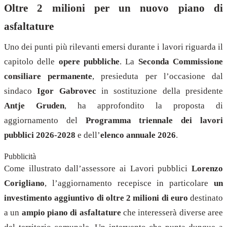
Oltre 2 milioni per un nuovo piano di
asfaltature
Uno dei punti più rilevanti emersi durante i lavori riguarda il
capitolo delle
opere pubbliche
. La
Seconda Commissione
consiliare permanente
, presieduta per l’occasione dal
sindaco
Igor Gabrovec
in sostituzione della presidente
Antje Gruden
, ha approfondito la proposta di
aggiornamento del
Programma triennale dei lavori
pubblici 2026-2028
e dell’
elenco annuale 2026
.
Pubblicità
Come illustrato dall’assessore ai Lavori pubblici
Lorenzo
Corigliano
, l’aggiornamento recepisce in particolare
un
investimento aggiuntivo di oltre 2 milioni di euro
destinato
a un
ampio piano di asfaltature
che interesserà diverse aree