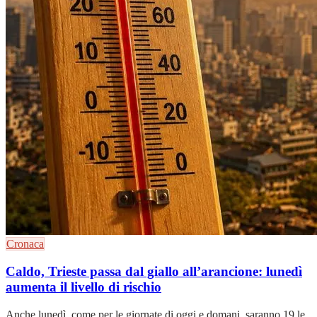
Cronaca
Caldo, Trieste passa dal giallo all’arancione: lunedì
aumenta il livello di rischio
Anche lunedì, come per le giornate di oggi e domani, saranno 19 le