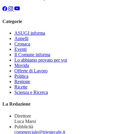
Categorie
ASUGI informa
Appelli
Cronaca
Eventi
Il Comune informa
Lo abbiamo provato per voi
Movida
Offerte di Lavoro
Politica
Regione
Ricette
Scienza e Ricerca
La Redazione
Direttore
Luca Marsi
Pubblicità
commerciale@triestecafe.it