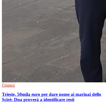
Cronaca
Trieste, 50mila euro per dare nome ai marinai dello
Scirè: Dna proverà a identificare resti