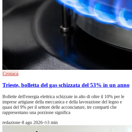
Cronaca
Trieste, bolletta del gas schizzata del 53% in un anno
Bollette dell'energia elettrica schizzate in alto di oltre il 10% per le
imprese artigiane della meccanica e della lavorazione del legno e
quasi del 9% per il settore delle acconciature, tre comparti che
rappresentano una porzione significa
redazione
·
8 ago 2026
·
3 min