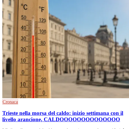
Cronaca
Trieste nella morsa del caldo: inizio settimana con il
livello arancione, CALDOOOOOOOOOOOOOO