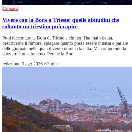
Cronaca
Vivere con la Bora a Trieste: quelle abitudini che
soltanto un triestino può capire
Puoi raccontare la Bora di Trieste a chi non l'ha mai vissuta,
descriverne il rumore, spiegare quanto possa essere intensa e parlare
delle giornate nelle quali il vento domina la città. Ma comprenderla
davvero è un'altra cosa. Perché la Bor
redazione
·
9 ago 2026
·
3 min