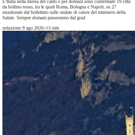
L'Italia nella morsa del caldo e per domani sono confermate 19 città
da bollino rosso, tra le quali Roma, Bologna e Napoli, su 27
monitorate dal bollettino sulle ondate di calore del ministero della
Salute. Sempre domani passeranno dal grad
redazione
·
9 ago 2026
·
3 min