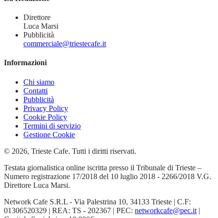
Direttore
Luca Marsi
Pubblicità
commerciale@triestecafe.it
Informazioni
Chi siamo
Contatti
Pubblicità
Privacy Policy
Cookie Policy
Termini di servizio
Gestione Cookie
© 2026, Trieste Cafe. Tutti i diritti riservati.
Testata giornalistica online iscritta presso il Tribunale di Trieste –
Numero registrazione 17/2018 del 10 luglio 2018 - 2266/2018 V.G.
Direttore Luca Marsi.
Network Cafe S.R.L - Via Palestrina 10, 34133 Trieste | C.F:
01306520329 | REA: TS - 202367 | PEC:
networkcafe@pec.it
|