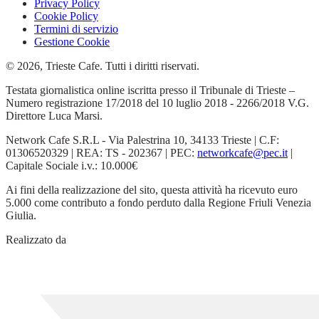
Privacy Policy
Cookie Policy
Termini di servizio
Gestione Cookie
© 2026, Trieste Cafe. Tutti i diritti riservati.
Testata giornalistica online iscritta presso il Tribunale di Trieste –
Numero registrazione 17/2018 del 10 luglio 2018 - 2266/2018 V.G.
Direttore Luca Marsi.
Network Cafe S.R.L - Via Palestrina 10, 34133 Trieste | C.F:
01306520329 | REA: TS - 202367 | PEC:
networkcafe@pec.it
|
Capitale Sociale i.v.: 10.000€
Ai fini della realizzazione del sito, questa attività ha ricevuto euro
5.000 come contributo a fondo perduto dalla Regione Friuli Venezia
Giulia.
Realizzato da