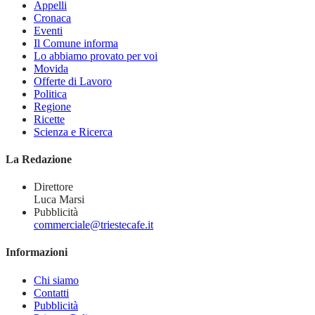
Appelli
Cronaca
Eventi
Il Comune informa
Lo abbiamo provato per voi
Movida
Offerte di Lavoro
Politica
Regione
Ricette
Scienza e Ricerca
La Redazione
Direttore
Luca Marsi
Pubblicità
commerciale@triestecafe.it
Informazioni
Chi siamo
Contatti
Pubblicità