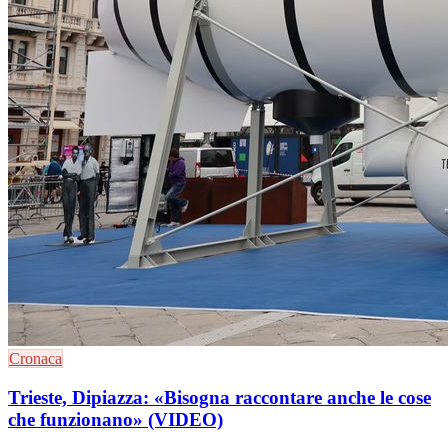
Cronaca
Trieste, Dipiazza: «Bisogna raccontare anche le cose
che funzionano» (VIDEO)