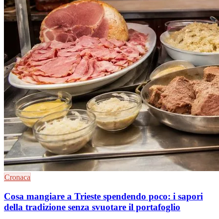
Cronaca
Cosa mangiare a Trieste spendendo poco: i sapori
della tradizione senza svuotare il portafoglio