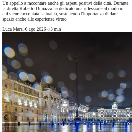
Un appello a raccontare anche gli aspetti positivi della città. Durante
la diretta Roberto Dipiazza ha dedicato una riflessione al modo in
cui viene raccontata l'attualità, sostenendo l'importanza di dare
spazio anche alle esperienze virtuo
Luca Marsi
·
6 ago 2026
·
3 min