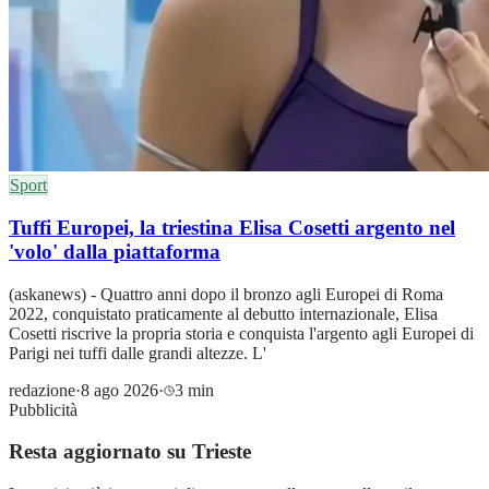
Sport
Tuffi Europei, la triestina Elisa Cosetti argento nel
'volo' dalla piattaforma
(askanews) - Quattro anni dopo il bronzo agli Europei di Roma
2022, conquistato praticamente al debutto internazionale, Elisa
Cosetti riscrive la propria storia e conquista l'argento agli Europei di
Parigi nei tuffi dalle grandi altezze. L'
redazione
·
8 ago 2026
·
3 min
Pubblicità
Resta aggiornato su Trieste