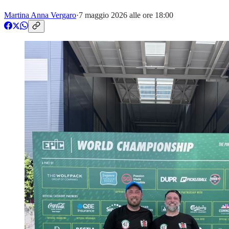
Martina Anna Vergaro
·
7 maggio 2026 alle ore 18:00