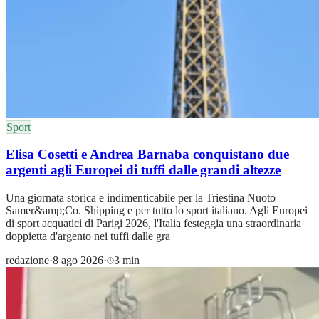
Sport
Elisa Cosetti e Andrea Barnaba conquistano due
argenti agli Europei di tuffi dalle grandi altezze
Una giornata storica e indimenticabile per la Triestina Nuoto
Samer&amp;Co. Shipping e per tutto lo sport italiano. Agli Europei
di sport acquatici di Parigi 2026, l'Italia festeggia una straordinaria
doppietta d'argento nei tuffi dalle gra
redazione
·
8 ago 2026
·
3 min