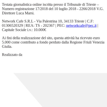
Testata giornalistica online iscritta presso il Tribunale di Trieste –
Numero registrazione 17/2018 del 10 luglio 2018 - 2266/2018 V.G.
Direttore Luca Marsi.
Network Cafe S.R.L - Via Palestrina 10, 34133 Trieste | C.F:
01306520329 | REA: TS - 202367 | PEC:
networkcafe@pec.it
|
Capitale Sociale i.v.: 10.000€
Ai fini della realizzazione del sito, questa attività ha ricevuto euro
5.000 come contributo a fondo perduto dalla Regione Friuli Venezia
Giulia.
Realizzato da