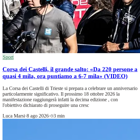
Sport
Corsa dei Castelli, il grande salto: «Da 220 persone a
quasi 4 mila, ora puntiamo a 6-7 mila» (VIDEO)
La Corsa dei Castelli di Trieste si prepara a celebrare un anniversario
particolarmente significativo. Il prossimo 18 ottobre 2026 la
manifestazione raggiungerà infatti la decima edizione , con
l'obiettivo dichiarato di proseguire una cresc
Luca Marsi
·
8 ago 2026
·
3 min