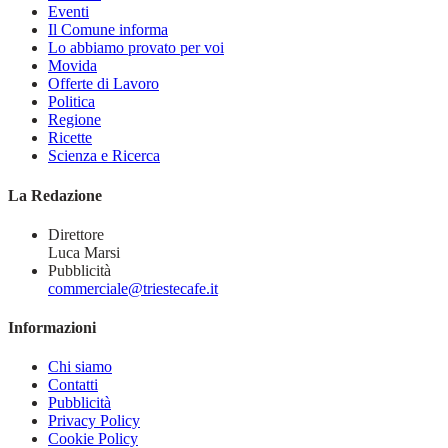
Eventi
Il Comune informa
Lo abbiamo provato per voi
Movida
Offerte di Lavoro
Politica
Regione
Ricette
Scienza e Ricerca
La Redazione
Direttore
Luca Marsi
Pubblicità
commerciale@triestecafe.it
Informazioni
Chi siamo
Contatti
Pubblicità
Privacy Policy
Cookie Policy