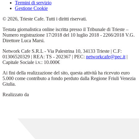
Termini di servizio
Gestione Cookie
© 2026, Trieste Cafe. Tutti i diritti riservati.
Testata giornalistica online iscritta presso il Tribunale di Trieste –
Numero registrazione 17/2018 del 10 luglio 2018 - 2266/2018 V.G.
Direttore Luca Marsi.
Network Cafe S.R.L - Via Palestrina 10, 34133 Trieste | C.F:
01306520329 | REA: TS - 202367 | PEC:
networkcafe@pec.it
|
Capitale Sociale i.v.: 10.000€
Ai fini della realizzazione del sito, questa attività ha ricevuto euro
5.000 come contributo a fondo perduto dalla Regione Friuli Venezia
Giulia.
Realizzato da