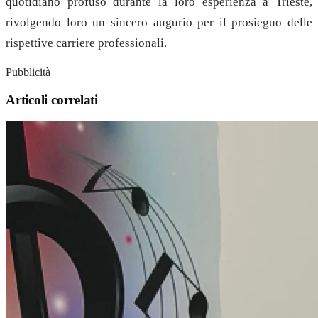
quotidiano profuso durante la loro esperienza a Trieste,
rivolgendo loro un sincero augurio per il prosieguo delle
rispettive carriere professionali.
Pubblicità
Articoli correlati