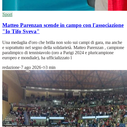
Sport
Matteo Parenzan scende in campo con l'associazione
"Io Tifo Sveva"
Una medaglia d'oro che brilla non solo sui campi di gara, ma anche
e soprattutto nel segno della solidarietà. Matteo Parenzan , campione
paralimpico di tennistavolo (oro a Parigi 2024 e pluricampione
europeo e mondiale), ha ufficializzato l
redazione
·
7 ago 2026
·
3 min