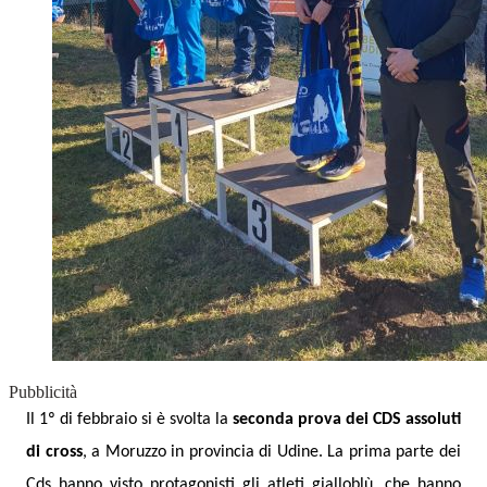
Pubblicità
Il 1º di febbraio si è svolta la
seconda prova dei CDS assoluti
di cross
, a Moruzzo in provincia di Udine. La prima parte dei
Cds hanno visto protagonisti gli atleti gialloblù, che hanno