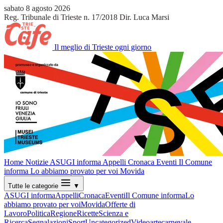
sabato 8 agosto 2026
Reg. Tribunale di Trieste n. 17/2018
Dir. Luca Marsi
Il meglio di Trieste ogni giorno
Home
Notizie
ASUGI informa
Appelli
Cronaca
Eventi
Il Comune
informa
Lo abbiamo provato per voi
Movida
Tutte le categorie
▼
ASUGI informa
Appelli
Cronaca
Eventi
Il Comune informa
Lo
abbiamo provato per voi
Movida
Offerte di
Lavoro
Politica
Regione
Ricette
Scienza e
Ricerca
Segnalazioni
Sport
Uncategorized
Video
arte
carnevale