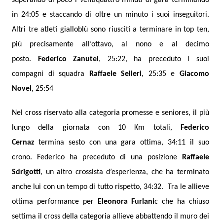
in 24:05 e staccando di oltre un minuto i suoi inseguitori.
Altri tre atleti gialloblù sono riusciti a terminare in top ten,
più precisamente all’ottavo, al nono e al decimo
posto.
Federico Zanutel
, 25:22, ha preceduto i suoi
compagni di squadra
Raffaele Selleri
, 25:35 e
Giacomo
Novel
, 25:54
Nel cross riservato alla categoria promesse e seniores, il più
lungo della giornata con 10 Km totali,
Federico
Cernaz
termina sesto con una gara ottima, 34:11 il suo
crono. Federico ha preceduto di una posizione
Raffaele
Sdrigotti
, un altro crossista d’esperienza, che ha terminato
anche lui con un tempo di tutto rispetto, 34:32.
Tra le allieve
ottima performance per
Eleonora Furlani
c che ha chiuso
settima il cross della categoria allieve abbattendo il muro dei