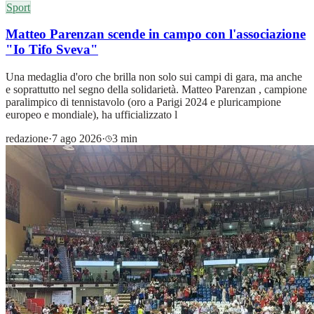
Sport
Matteo Parenzan scende in campo con l'associazione
"Io Tifo Sveva"
Una medaglia d'oro che brilla non solo sui campi di gara, ma anche
e soprattutto nel segno della solidarietà. Matteo Parenzan , campione
paralimpico di tennistavolo (oro a Parigi 2024 e pluricampione
europeo e mondiale), ha ufficializzato l
redazione
·
7 ago 2026
·
3 min