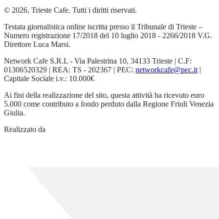
© 2026, Trieste Cafe. Tutti i diritti riservati.
Testata giornalistica online iscritta presso il Tribunale di Trieste –
Numero registrazione 17/2018 del 10 luglio 2018 - 2266/2018 V.G.
Direttore Luca Marsi.
Network Cafe S.R.L - Via Palestrina 10, 34133 Trieste | C.F:
01306520329 | REA: TS - 202367 | PEC:
networkcafe@pec.it
|
Capitale Sociale i.v.: 10.000€
Ai fini della realizzazione del sito, questa attività ha ricevuto euro
5.000 come contributo a fondo perduto dalla Regione Friuli Venezia
Giulia.
Realizzato da