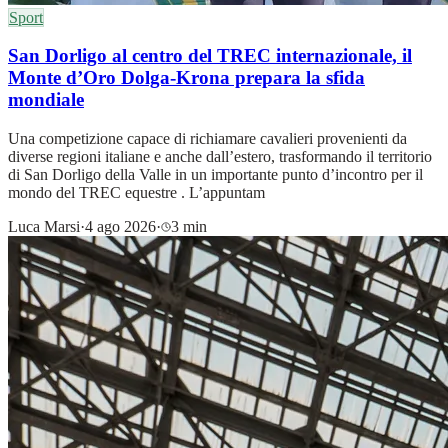
Sport
San Dorligo al centro del TREC internazionale, il
Monte d’Oro Dolga-Krona prepara la sfida
mondiale
Una competizione capace di richiamare cavalieri provenienti da
diverse regioni italiane e anche dall’estero, trasformando il territorio
di San Dorligo della Valle in un importante punto d’incontro per il
mondo del TREC equestre . L’appuntam
Luca Marsi
·
4 ago 2026
·
3 min