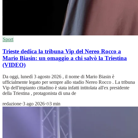
Sport
Trieste dedica la tribuna Vip del Nereo Rocco a
Mario Biasin: un omaggio a chi salvò la Triestina
(VIDEO)
Da oggi, lunedì 3 agosto 2026 , il nome di Mario Biasin è
ufficialmente legato per sempre allo stadio Nereo Rocco . La tribuna
Vip dell'impianto cittadino è stata infatti intitolata all'ex presidente
della Triestina , protagonista di una de
redazione
·
3 ago 2026
·
3 min