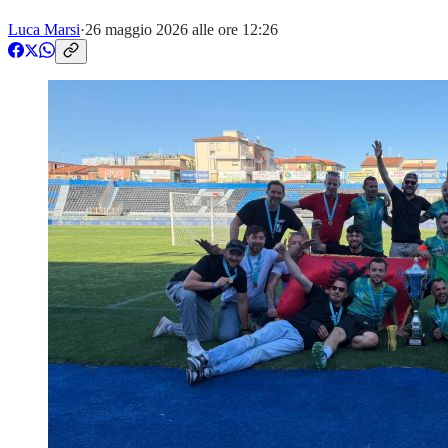
Luca Marsi
·
26 maggio 2026 alle ore 12:26