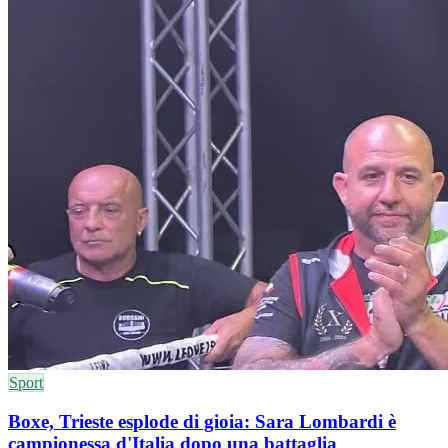
Sport
Boxe, Trieste esplode di gioia: Sara Lombardi è
campionessa d'Italia dopo una battaglia