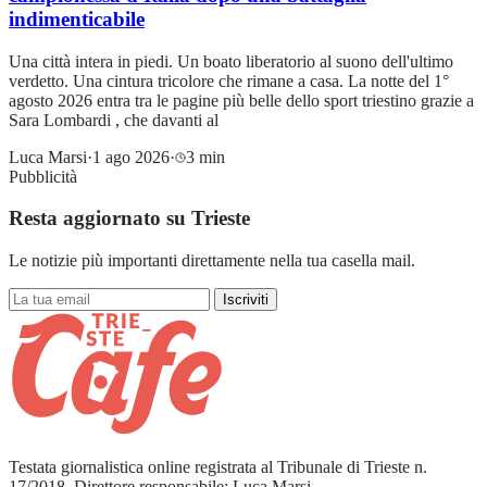
indimenticabile
Una città intera in piedi. Un boato liberatorio al suono dell'ultimo
verdetto. Una cintura tricolore che rimane a casa. La notte del 1°
agosto 2026 entra tra le pagine più belle dello sport triestino grazie a
Sara Lombardi , che davanti al
Luca Marsi
·
1 ago 2026
·
3 min
Pubblicità
Resta aggiornato su Trieste
Le notizie più importanti direttamente nella tua casella mail.
Iscriviti
Testata giornalistica online registrata al Tribunale di Trieste n.
17/2018. Direttore responsabile: Luca Marsi.