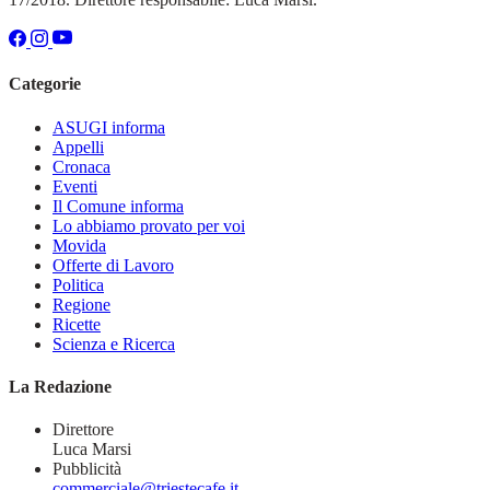
Categorie
ASUGI informa
Appelli
Cronaca
Eventi
Il Comune informa
Lo abbiamo provato per voi
Movida
Offerte di Lavoro
Politica
Regione
Ricette
Scienza e Ricerca
La Redazione
Direttore
Luca Marsi
Pubblicità
commerciale@triestecafe.it