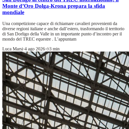
Monte d’Oro Dolga-Krona prepara la sfida
mondiale
Una competizione capace di richiamare cavalieri provenienti da
diverse regioni italiane e anche dall’estero, trasformando il territorio
di San Dorligo della Valle in un importante punto d’incontro per il
mondo del TREC equestre . L’appuntam
Luca Marsi
·
4 ago 2026
·
3 min