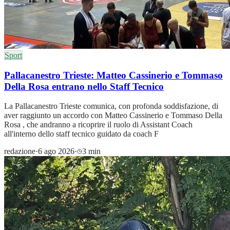
Sport
Pallacanestro Trieste: Matteo Cassinerio e Tommaso
Della Rosa entrano nello Staff Tecnico
La Pallacanestro Trieste comunica, con profonda soddisfazione, di
aver raggiunto un accordo con Matteo Cassinerio e Tommaso Della
Rosa , che andranno a ricoprire il ruolo di Assistant Coach
all'interno dello staff tecnico guidato da coach F
redazione
·
6 ago 2026
·
3 min