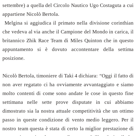
settembre) a quella del Circolo Nautico Ugo Costaguta a cui
appartiene Nicolò Bertola.
Melgina si aggiudica il primato nella divisione corinthian
che vedeva al via anche il Campione del Mondo in carica, il
britannico Zhik Race Team di Miles Quinton che in questo
appuntamento si è dovuto accontentare della settima
posizione.
Nicolò Bertola, timoniere di Taki 4 dichiara:
“
Oggi il fatto di
non aver regatato ci ha ovviamente avvantaggiato e siamo
molto contenti di come sono andate le cose in questo fine
settimana nelle sette prove disputate in cui abbiamo
dimostrato sia la nostra attuale competitività che un ottimo
passo in queste condizione di vento medio leggero. Per il
nostro team questa è stata di certo la miglior prestazione di