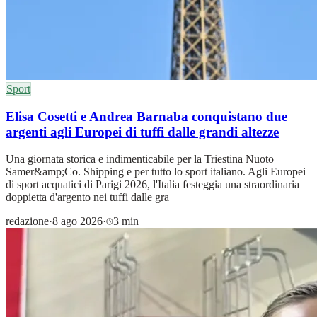
Sport
Elisa Cosetti e Andrea Barnaba conquistano due
argenti agli Europei di tuffi dalle grandi altezze
Una giornata storica e indimenticabile per la Triestina Nuoto
Samer&amp;Co. Shipping e per tutto lo sport italiano. Agli Europei
di sport acquatici di Parigi 2026, l'Italia festeggia una straordinaria
doppietta d'argento nei tuffi dalle gra
redazione
·
8 ago 2026
·
3 min