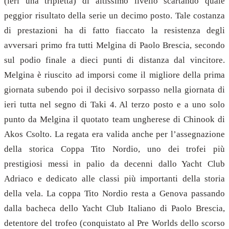
(ieri una tripletta) di altissimo livello scartando quale
peggior risultato della serie un decimo posto. Tale costanza
di prestazioni ha di fatto fiaccato la resistenza degli
avversari primo fra tutti Melgina di Paolo Brescia, secondo
sul podio finale a dieci punti di distanza dal vincitore.
Melgina è riuscito ad imporsi come il migliore della prima
giornata subendo poi il decisivo sorpasso nella giornata di
ieri tutta nel segno di Taki 4. Al terzo posto e a uno solo
punto da Melgina il quotato team ungherese di Chinook di
Akos Csolto. La regata era valida anche per l’assegnazione
della storica Coppa Tito Nordio, uno dei trofei più
prestigiosi messi in palio da decenni dallo Yacht Club
Adriaco e dedicato alle classi più importanti della storia
della vela. La coppa Tito Nordio resta a Genova passando
dalla bacheca dello Yacht Club Italiano di Paolo Brescia,
detentore del trofeo (conquistato al Pre Worlds dello scorso