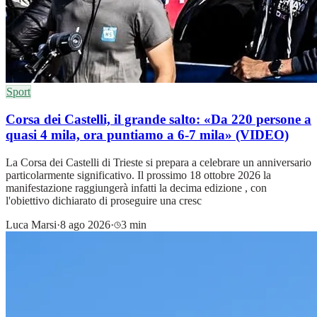
Sport
Corsa dei Castelli, il grande salto: «Da 220 persone a
quasi 4 mila, ora puntiamo a 6-7 mila» (VIDEO)
La Corsa dei Castelli di Trieste si prepara a celebrare un anniversario
particolarmente significativo. Il prossimo 18 ottobre 2026 la
manifestazione raggiungerà infatti la decima edizione , con
l'obiettivo dichiarato di proseguire una cresc
Luca Marsi
·
8 ago 2026
·
3 min