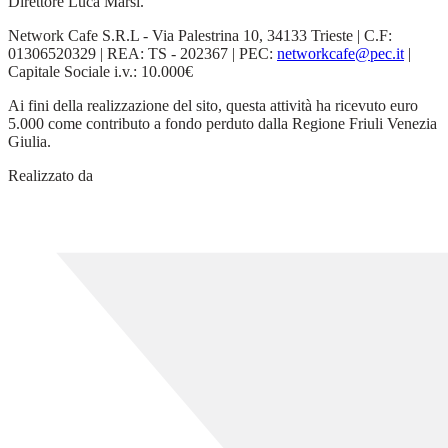
Direttore Luca Marsi.
Network Cafe S.R.L - Via Palestrina 10, 34133 Trieste | C.F:
01306520329 | REA: TS - 202367 | PEC:
networkcafe@pec.it
|
Capitale Sociale i.v.: 10.000€
Ai fini della realizzazione del sito, questa attività ha ricevuto euro
5.000 come contributo a fondo perduto dalla Regione Friuli Venezia
Giulia.
Realizzato da