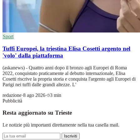
Sport
Tuffi Europei, la triestina Elisa Cosetti argento nel
'volo' dalla piattaforma
(askanews) - Quattro anni dopo il bronzo agli Europei di Roma
2022, conquistato praticamente al debutto internazionale, Elisa
Cosetti riscrive la propria storia e conquista l'argento agli Europei di
Parigi nei tuffi dalle grandi altezze. L'
redazione
·
8 ago 2026
·
3 min
Pubblicità
Resta aggiornato su Trieste
Le notizie più importanti direttamente nella tua casella mail.
Iscriviti