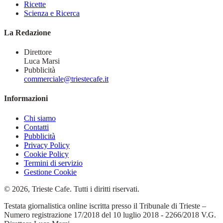
Ricette
Scienza e Ricerca
La Redazione
Direttore
Luca Marsi
Pubblicità
commerciale@triestecafe.it
Informazioni
Chi siamo
Contatti
Pubblicità
Privacy Policy
Cookie Policy
Termini di servizio
Gestione Cookie
© 2026, Trieste Cafe. Tutti i diritti riservati.
Testata giornalistica online iscritta presso il Tribunale di Trieste –
Numero registrazione 17/2018 del 10 luglio 2018 - 2266/2018 V.G.